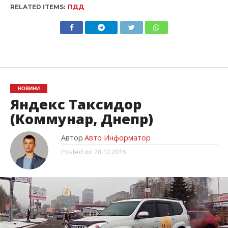
RELATED ITEMS:
ПДД
НОВИНИ
Яндекс Таксидор
(Коммунар, Днепр)
Автор
Авто Информатор
Posted on
28.12.2016