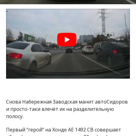
Снова Набережная Заводская манит автоСидоров
и просто-таки влечёт их на разделительную
полосу.
Первый “герой” на Хонде АЕ 1492 СВ совершает