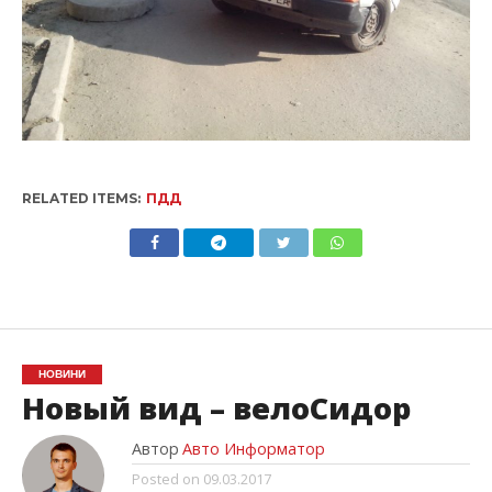
RELATED ITEMS:
ПДД
НОВИНИ
Новый вид – велоСидор
Автор
Авто Информатор
Posted on
09.03.2017