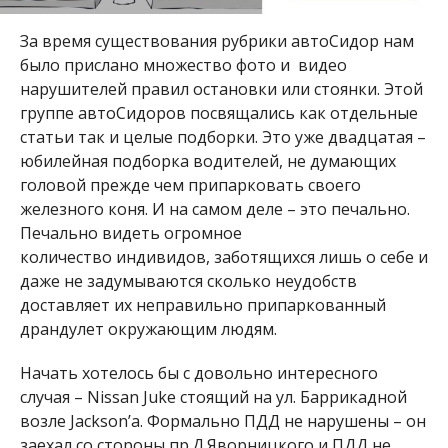
За время существования рубрики автоСидор нам
было прислано множество фото и видео
нарушителей правил остановки или стоянки. Этой
группе автоСидоров посвящались как отдельные
статьи так и целые подборки. Это уже двадцатая –
юбилейная подборка водителей, не думающих
головой прежде чем припарковать своего
железного коня. И на самом деле – это печально.
Печально видеть огромное
количество индивидов, заботящихся лишь о себе и
даже не задумываются сколько неудобств
доставляет их неправильно припаркованный
драндулет окружающим людям.
Начать хотелось бы с довольно интересного
случая – Nissan Juke стоящий на ул. Баррикадной
возле Jackson’a. Формально ПДД не нарушены – он
заехал со стороны пр.Д.Яворницкого и ПДД не