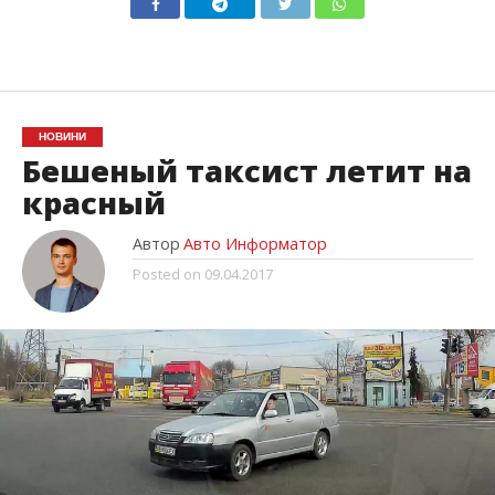
НОВИНИ
Бешеный таксист летит на
красный
Автор
Авто Информатор
Posted on
09.04.2017