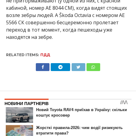
не притормаживают (у одной из них, с красной
кабиной, номер АЕ 8044 СМ), когда видят стоящих
возле зебры людей. А Škoda Octavia с номером АЕ
5566 СК совершенно бесцеремонно пролетает
переход в тот момент, когда пешеходы уже
находятся на зебре.
RELATED ITEMS:
ПДД