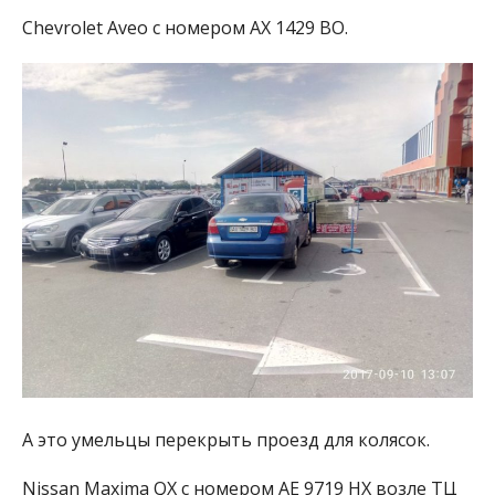
Chevrolet Aveo с номером АХ 1429 ВО.
А это умельцы перекрыть проезд для колясок.
Nissan Maxima QX
с номером АЕ 9719 НХ возле ТЦ