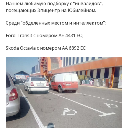
Начнем любимую подборку с “инвалидов”,
посещающих Эпицентр на Юбилейном.
Среди “обделенных местом и интеллектом”:
Ford Transit
с номером АЕ 4431 ЕО;
Skoda Octavia с номером АА 6892 ЕС;