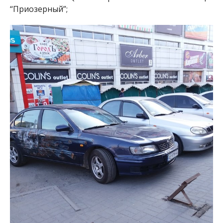
“Приозерный”;