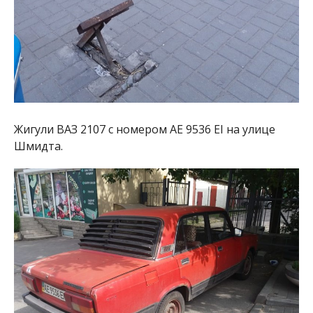
Жигули ВАЗ 2107 с номером АЕ 9536 ЕІ на улице
Шмидта.