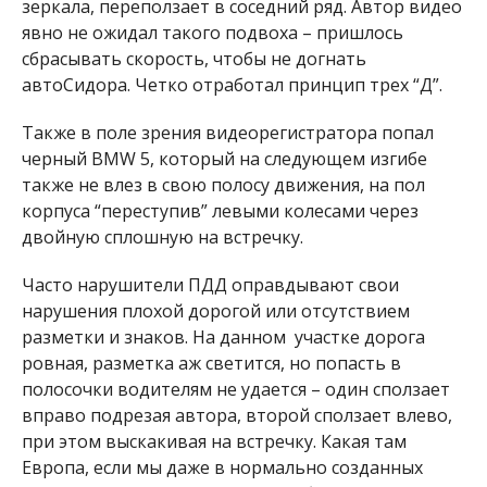
зеркала, переползает в соседний ряд. Автор видео
явно не ожидал такого подвоха – пришлось
сбрасывать скорость, чтобы не догнать
автоСидора. Четко отработал принцип трех “Д”.
Также в поле зрения видеорегистратора попал
черный BMW 5, который на следующем изгибе
также не влез в свою полосу движения, на пол
корпуса “переступив” левыми колесами через
двойную сплошную на встречку.
Часто нарушители ПДД оправдывают свои
нарушения плохой дорогой или отсутствием
разметки и знаков. На данном участке дорога
ровная, разметка аж светится, но попасть в
полосочки водителям не удается – один сползает
вправо подрезая автора, второй сползает влево,
при этом выскакивая на встречку. Какая там
Европа, если мы даже в нормально созданных