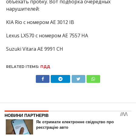
объехать пробку. Вот подборка очередных
нарушителей:
KIA Rio с номером АЕ 3012 ІВ
Lexus LX570 с номером АЕ 7557 НА
Suzuki Vitara АЕ 9991 СН
RELATED ITEMS:
ПДД