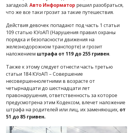
загадкой.
Авто Информатор
решил разобраться,
что же все таки грозит за такие путешествия.
Действия девочек попадают под часть 1 статьи
109 статью КУоАП (Нарушения правил охраны
порядка и безопасности движения на
железнодорожном транспорте) и грозит
наложением
штрафа от 119 до 255 гривен
.
Также к этому следует отнести часть третью
статьи 184 КУоАП – Совершение
несовершеннолетними в возрасте от
четырнадцати до шестнадцати лет
правонарушения, ответственность за которое
предусмотрена этим Кодексом, влечет наложение
штрафа на родителей или лиц, их заменяющих,
от
51 до 85 гривен.