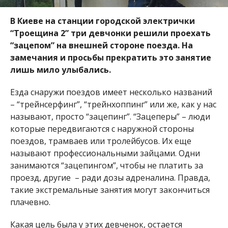
В Киеве на станции городской электрички
“Троещина 2” три девчонки решили проехать
“зацепом” на внешней стороне поезда. На
замечания и просьбы прекратить это занятие
лишь мило улыбались.
Езда снаружи поездов имеет несколько названий
– “трейнсерфинг”, “трейнхоппинг” или же, как у нас
называют, просто “зацепинг”. “Зацеперы” – люди
которые передвигаются с наружной стороны
поездов, трамваев или тролейбусов. Их еще
называют профессиональными зайцами. Одни
занимаются “зацепингом”, чтобы не платить за
проезд, другие – ради дозы адреналина. Правда,
такие экстремальные занятия могут закончиться
плачевно.
Какая цель была у этих девченок, остается