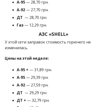
A-95
— 28,70 грн.
A-92
— 27,70 грн.
ДТ
— 28,70 грн.
Газ
— 12,29 грн.
АЗС «SHELL»
У этой сети заправок стоимость горючего не
изменилась.
Цены на этой неделе:
А-95
+
— 31,89 грн.
A-95
— 29,39 грн.
A-92
— 27,59 грн.
ДТ
— 29,29 грн.
ДТ
+
— 32,79 грн.