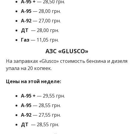
А-95
+
— 28,50 грн.
A-95
— 28,00 грн.
A-92
— 27,00 грн.
ДТ
— 28,00 грн.
Газ
— 11,05 грн.
АЗС «
GLUSCO
»
На заправках «
Glusco» стоимость бензина и дизеля
упала на 20 копеек.
Цены на этой неделе:
А-95
+
— 29,55 грн.
A-95
— 28,55 грн.
A-92
— 27,55 грн.
ДТ
— 28,55 грн.