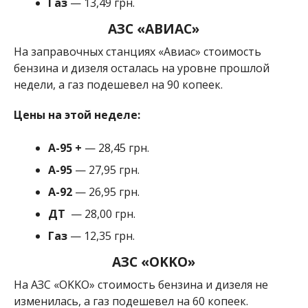
Газ
— 13,49 грн.
АЗС «АВИАС»
На заправочных станциях «Авиас» стоимость
бензина и дизеля осталась на уровне прошлой
недели, а газ подешевел на 90 копеек.
Цены на этой неделе:
А-95
+
— 28,45 грн.
A-95
— 27,95 грн.
A-92
— 26,95 грн.
ДТ
— 28,00 грн.
Газ
— 12,35 грн.
АЗС «OKKO»
На АЗС «OKKO» стоимость бензина и дизеля не
изменилась, а газ подешевел на 60 копеек.