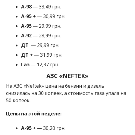
А-98
— 33,49 грн.
А-95
+
— 30,99 грн.
A-95
— 29,99 грн.
A-92
— 28,99 грн.
ДТ
— 29,99 грн.
ДТ +
— 31,99 грн.
Газ
— 12,37 грн.
АЗС «NEFTEK»
На АЗС «Neftek» цена на бензин и дизель
снизилась на 30 копеек, а стоимость газа упала на
50 копеек.
Цены на этой неделе:
А-95
+
— 30,20 грн.