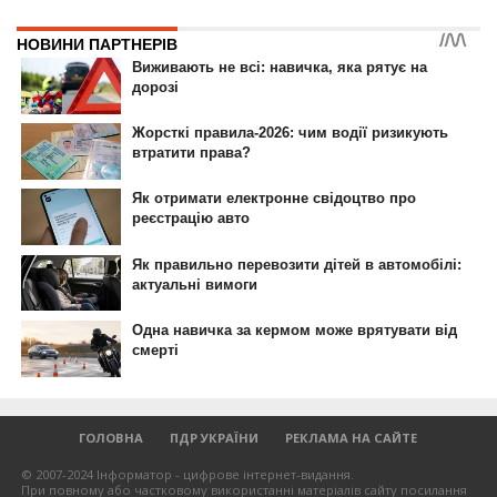
ГОЛОВНА
ПДР УКРАЇНИ
РЕКЛАМА НА САЙТЕ
© 2007-2024 Інформатор - цифрове інтернет-видання.
При повному або частковому використанні матеріалів сайту посилання