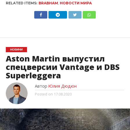
RELATED ITEMS:
BRABHAM
,
НОВОСТИ МИРА
НОВИНИ
Aston Martin выпустил
спецверсии Vantage и DBS
Superleggera
Автор
Юлия Дюдюн
Posted on
17.08.2020