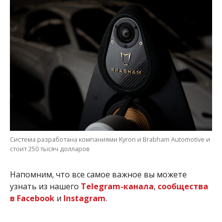
Система разработана компаниями Kyron и Brabham Automotive и
стоит 250 тысяч долларов
Напомним, что все самое важное вы можете
узнать из нашего
Telegram-канала
,
сообщества
в Facebook
и
Instagram
.