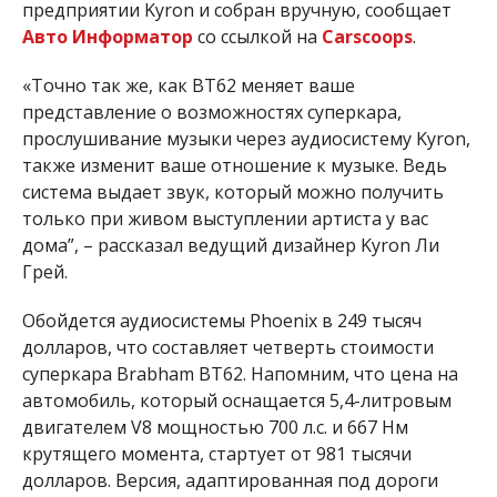
предприятии Kyron и собран вручную, сообщает
Авто Информатор
со ссылкой на
Carscoops
.
«Точно так же, как BT62 меняет ваше
представление о возможностях суперкара,
прослушивание музыки через аудиосистему Kyron,
также изменит ваше отношение к музыке. Ведь
система выдает звук, который можно получить
только при живом выступлении артиста у вас
дома”, – рассказал ведущий дизайнер Kyron Ли
Грей.
Обойдется аудиосистемы Phoenix в 249 тысяч
долларов, что составляет четверть стоимости
суперкара Brabham BT62. Напомним, что цена на
автомобиль, который оснащается 5,4-литровым
двигателем V8 мощностью 700 л.с. и 667 Нм
крутящего момента, стартует от 981 тысячи
долларов. Версия, адаптированная под дороги