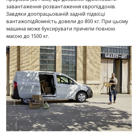
завантаження-розвантаження європіддонів.
Завдяки доопрацьованій задній підвісці
вантажопідйомність довели до 800 кг. При цьому
машина може буксирувати причепи повною
масою до 1500 кг.