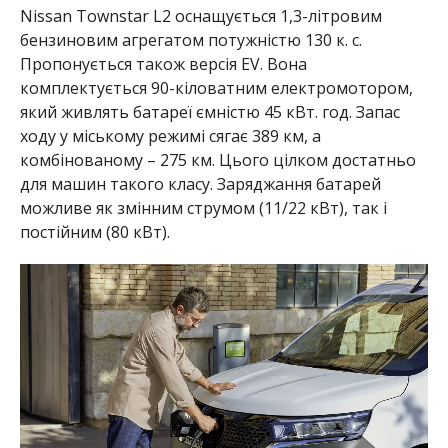
Nissan Townstar L2 оснащується 1,3-літровим
бензиновим агрегатом потужністю 130 к. с.
Пропонується також версія EV. Вона
комплектується 90-кіловатним електромотором,
який живлять батареї ємністю 45 кВт. год. Запас
ходу у міському режимі сягає 389 км, а
комбінованому – 275 км. Цього цілком достатньо
для машин такого класу. Заряджання батарей
можливе як змінним струмом (11/22 кВт), так і
постійним (80 кВт).