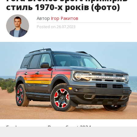
стиль 1970-х років (фото)
Автор
Ігор Ракитов
Posted on
26.07.2023
Ford представив Bronco Sport 2024 року, у тому
числі у новій спеціальній версії Free Wheeling