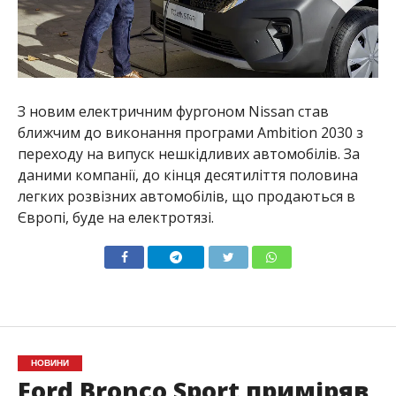
З новим електричним фургоном Nissan став
ближчим до виконання програми Ambition 2030 з
переходу на випуск нешкідливих автомобілів. За
даними компанії, до кінця десятиліття половина
легких розвізних автомобілів, що продаються в
Європі, буде на електротязі.
НОВИНИ
Ford Bronco Sport приміряв