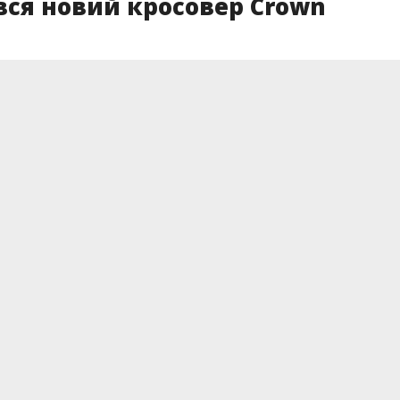
ився новий кросовер Crown