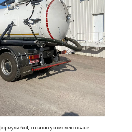
формули 6х4, то воно укомплектоване