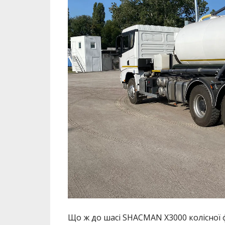
Що ж до шасі SHACMAN X3000 колісної 