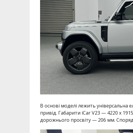
В основі моделі лежить універсальна 
привід. Габарити iCar V23 — 4220 х 1915
дорожнього просвіту — 206 мм. Споряд