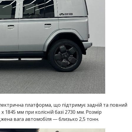
електрична платформа, що підтримує задній та повний
 х 1845 мм при колісній базі 2730 мм. Розмір
жена вага автомобіля — близько 2,5 тонн.