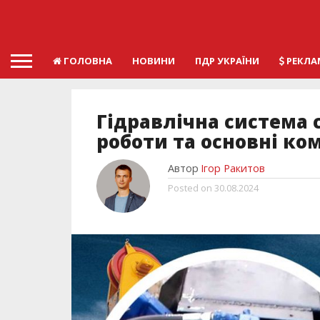
ГОЛОВНА
НОВИНИ
ПДР УКРАЇНИ
РЕКЛА
Гідравлічна система 
роботи та основні ко
Автор
Ігор Ракитов
Posted on
30.08.2024