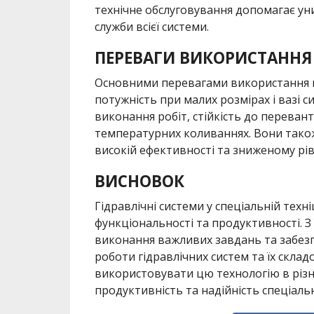
технічне обслуговування допомагає ун
служби всієї системи.
ПЕРЕВАГИ ВИКОРИСТАННЯ
Основними перевагами використання гід
потужність при малих розмірах і вазі 
виконання робіт, стійкість до переван
температурних коливаннях. Вони також
високій ефективності та зниженому рі
ВИСНОВОК
Гідравлічні системи у спеціальній техн
функціональності та продуктивності. З
виконання важливих завдань та забезп
роботи гідравлічних систем та їх скла
використовувати цю технологію в різн
продуктивність та надійність спеціальн