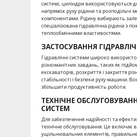
системі, циліндри використовуються 
напрямок руху рідини та розподільчі 
компонентами. Рідину вибирають залеж
спеціалізована гідравлічна рідина з п
теплообмінними властивостями.
ЗАСТОСУВАННЯ ГІДРАВЛІЧ
Гідравлічні системи широко використов
різноманітних завдань, таких як підй
екскаваторів, розкриття і закриття рі
стабільності і безпеки руху машини. 
збільшити продуктивність роботи.
ТЕХНІЧНЕ ОБСЛУГОВУВАНН
СИСТЕМ
Для забезпечення надійності та ефекти
технічне обслуговування. Це включає в 
ущільнювальних елементів, правильне 