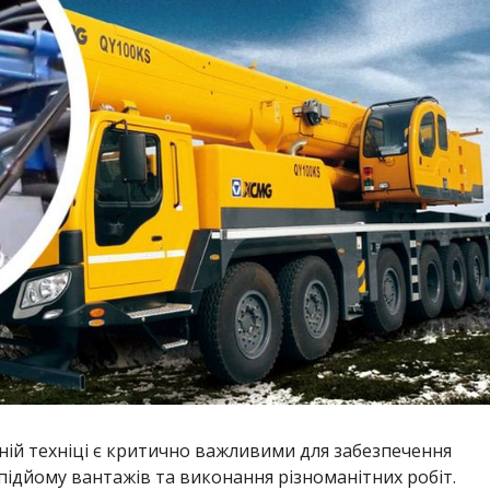
льній техніці є критично важливими для забезпечення
підйому вантажів та виконання різноманітних робіт.