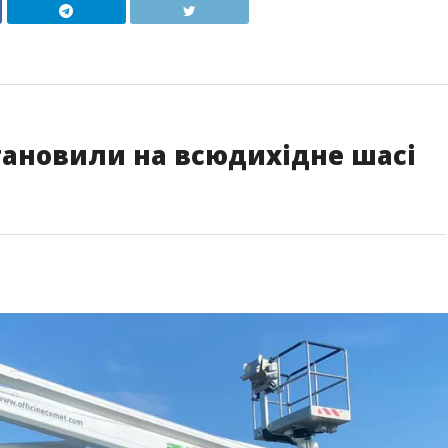
ановили на всюдихідне шасі