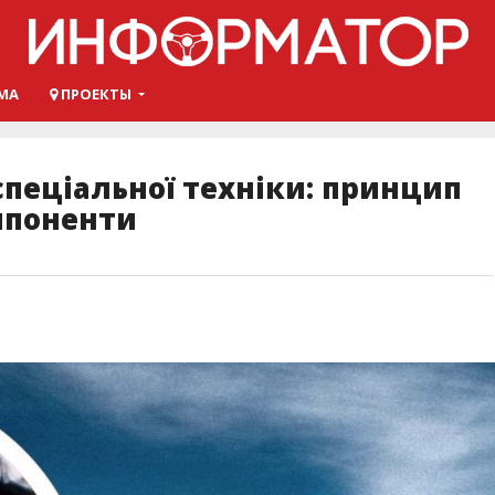
МА
ПРОЕКТЫ
спеціальної техніки: принцип
мпоненти