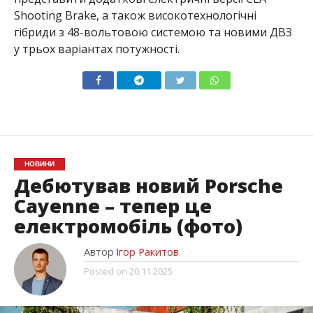
Shooting Brake, а також високотехнологічні
гібриди з 48-вольтовою системою та новими ДВЗ
у трьох варіантах потужності.
НОВИНИ
Дебютував новий Porsche
Cayenne – тепер це
електромобіль (фото)
Автор
Ігор Ракитов
Posted on
20.11.2025