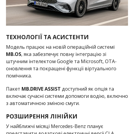
ТЕХНОЛОГІЇ ТА АСИСТЕНТИ
Модель працює на новій операційній системі
MB.OS
, яка забезпечує повну інтеграцію зі
штучним інтелектом Google та Microsoft, OTA-
оновлення та покращені функції віртуального
помічника.
Пакет
MB.DRIVE ASSIST
доступний як опція та
включає сучасні системи допомоги водію, включно
з автоматичною зміною смуги.
РОЗШИРЕННЯ ЛІНІЙКИ
У найближчі місяці Mercedes-Benz планує
представити додаткові електричні версії CLA