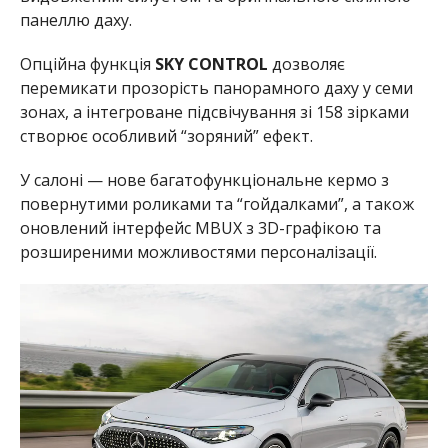
панеллю даху.
Опційна функція
SKY CONTROL
дозволяє
перемикати прозорість панорамного даху у семи
зонах, а інтегроване підсвічування зі 158 зірками
створює особливий “зоряний” ефект.
У салоні — нове багатофункціональне кермо з
повернутими роликами та “гойдалками”, а також
оновлений інтерфейс MBUX з 3D-графікою та
розширеними можливостями персоналізації.