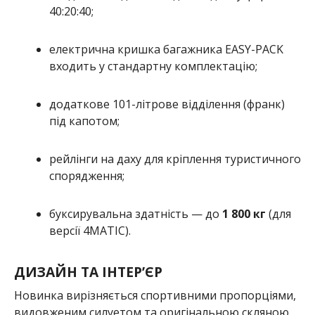
40:20:40;
електрична кришка багажника EASY-PACK
входить у стандартну комплектацію;
додаткове 101-літрове відділення (франк)
під капотом;
рейлінги на даху для кріплення туристичного
спорядження;
буксирувальна здатність — до
1 800 кг
(для
версії 4MATIC).
ДИЗАЙН ТА ІНТЕР’ЄР
Новинка вирізняється спортивними пропорціями,
видовженим силуетом та оригінальною скляною