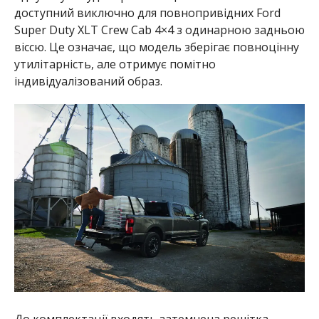
доступний виключно для повнопривідних Ford
Super Duty XLT Crew Cab 4×4 з одинарною задньою
віссю. Це означає, що модель зберігає повноцінну
утилітарність, але отримує помітно
індивідуалізований образ.