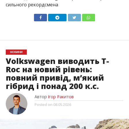
сильного рекордсмена
НОВИНИ
Volkswagen виводить T-
Roc на новий рівень:
повний привід, м’який
гібрид і понад 200 к.с.
Автор
Ігор Ракитов
Posted on
08.05.2026