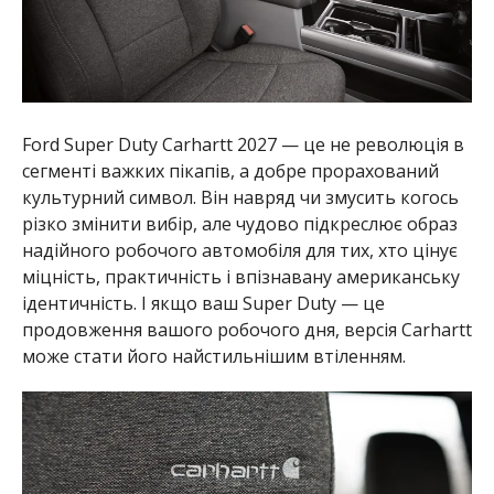
Ford Super Duty Carhartt 2027 — це не революція в
сегменті важких пікапів, а добре прорахований
культурний символ. Він навряд чи змусить когось
різко змінити вибір, але чудово підкреслює образ
надійного робочого автомобіля для тих, хто цінує
міцність, практичність і впізнавану американську
ідентичність. І якщо ваш Super Duty — це
продовження вашого робочого дня, версія Carhartt
може стати його найстильнішим втіленням.