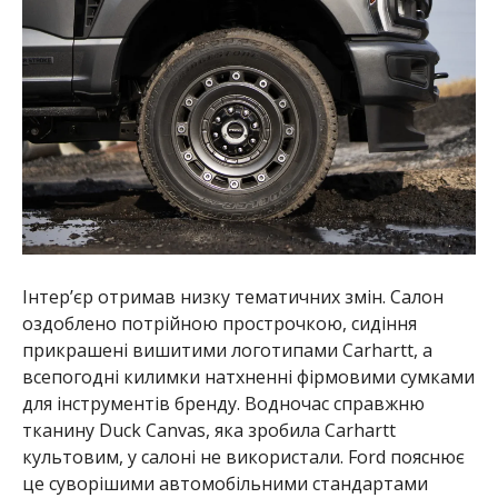
Інтер’єр отримав низку тематичних змін. Салон
оздоблено потрійною прострочкою, сидіння
прикрашені вишитими логотипами Carhartt, а
всепогодні килимки натхненні фірмовими сумками
для інструментів бренду. Водночас справжню
тканину Duck Canvas, яка зробила Carhartt
культовим, у салоні не використали. Ford пояснює
це суворішими автомобільними стандартами