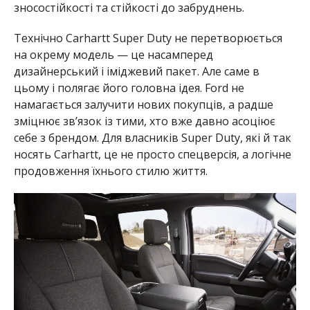
зносостійкості та стійкості до забруднень.
Технічно Carhartt Super Duty не перетворюється
на окрему модель — це насамперед
дизайнерський і іміджевий пакет. Але саме в
цьому і полягає його головна ідея. Ford не
намагається залучити нових покупців, а радше
зміцнює зв’язок із тими, хто вже давно асоціює
себе з брендом. Для власників Super Duty, які й так
носять Carhartt, це не просто спецверсія, а логічне
продовження їхнього стилю життя.