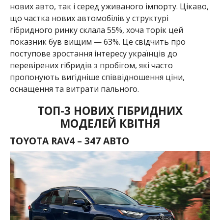
нових авто, так і серед уживаного імпорту. Цікаво,
що частка нових автомобілів у структурі
гібридного ринку склала 55%, хоча торік цей
показник був вищим — 63%. Це свідчить про
поступове зростання інтересу українців до
перевірених гібридів з пробігом, які часто
пропонують вигідніше співвідношення ціни,
оснащення та витрати пального.
ТОП-3 НОВИХ ГІБРИДНИХ
МОДЕЛЕЙ КВІТНЯ
TOYOTA RAV4 – 347 АВТО