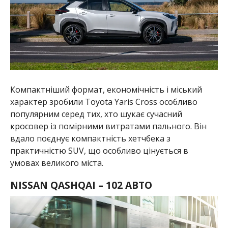
Компактніший формат, економічність і міський
характер зробили Toyota Yaris Cross особливо
популярним серед тих, хто шукає сучасний
кросовер із помірними витратами пального. Він
вдало поєднує компактність хетчбека з
практичністю SUV, що особливо цінується в
умовах великого міста.
NISSAN QASHQAI – 102 АВТО