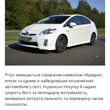
Prius залишається справжнім символом гібридної
епохи та одним із найвідоміших економічних
автомобілів у світі. Українські покупці й надалі
цінують його за легендарну витривалість,
мінімальні витрати пального та перевірену часом
технологію.