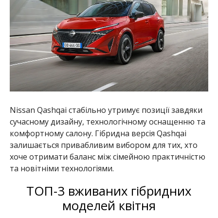
Nissan Qashqai стабільно утримує позиції завдяки
сучасному дизайну, технологічному оснащенню та
комфортному салону. Гібридна версія Qashqai
залишається привабливим вибором для тих, хто
хоче отримати баланс між сімейною практичністю
та новітніми технологіями.
ТОП-3 вживаних гібридних
моделей квітня