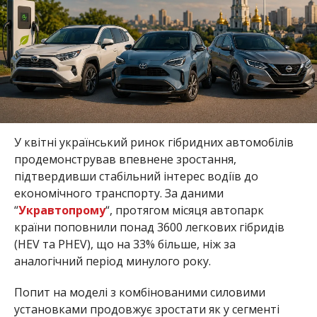
У квітні український ринок гібридних автомобілів
продемонстрував впевнене зростання,
підтвердивши стабільний інтерес водіїв до
економічного транспорту. За даними
“
Укравтопрому
“, протягом місяця автопарк
країни поповнили понад 3600 легкових гібридів
(HEV та PHEV), що на 33% більше, ніж за
аналогічний період минулого року.
Попит на моделі з комбінованими силовими
установками продовжує зростати як у сегменті