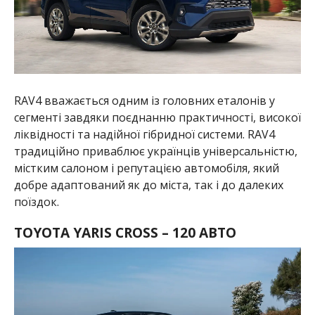
RAV4 вважається одним із головних еталонів у
сегменті завдяки поєднанню практичності, високої
ліквідності та надійної гібридної системи. RAV4
традиційно приваблює українців універсальністю,
містким салоном і репутацією автомобіля, який
добре адаптований як до міста, так і до далеких
поїздок.
TOYOTA YARIS CROSS – 120 АВТО