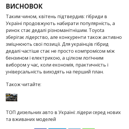
ВИСНОВОК
Таким чином, квітень підтвердив: гібриди в
Україні продовжують набирати популярність, а
ринок стає дедалі різноманітнішим. Toyota
зберігає лідерство, але конкуренти також активно
зміцнюють свої позиції. Для українців гібрид
дедалі частіше стає не просто компромісом між
бензином і електрикою, а цілком логічним
вибором у час, коли економія, практичність і
універсальність виходять на перший план.
Також читайте:
ТОП дизельних авто в Україні: лідери серед нових
та вживаних моделей