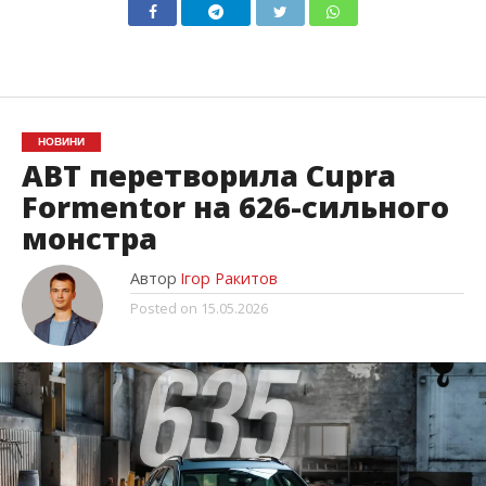
НОВИНИ
ABT перетворила Cupra
Formentor на 626-сильного
монстра
Автор
Ігор Ракитов
Posted on
15.05.2026