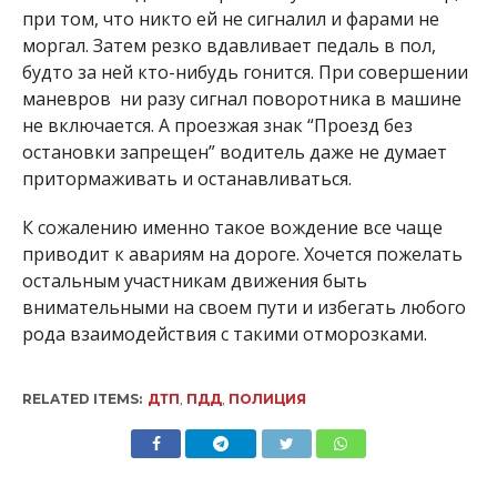
при том, что никто ей не сигналил и фарами не
моргал. Затем резко вдавливает педаль в пол,
будто за ней кто-нибудь гонится. При совершении
маневров ни разу сигнал поворотника в машине
не включается. А проезжая знак “Проезд без
остановки запрещен” водитель даже не думает
притормаживать и останавливаться.
К сожалению именно такое вождение все чаще
приводит к авариям на дороге. Хочется пожелать
остальным участникам движения быть
внимательными на своем пути и избегать любого
рода взаимодействия с такими отморозками.
RELATED ITEMS:
ДТП
,
ПДД
,
ПОЛИЦИЯ