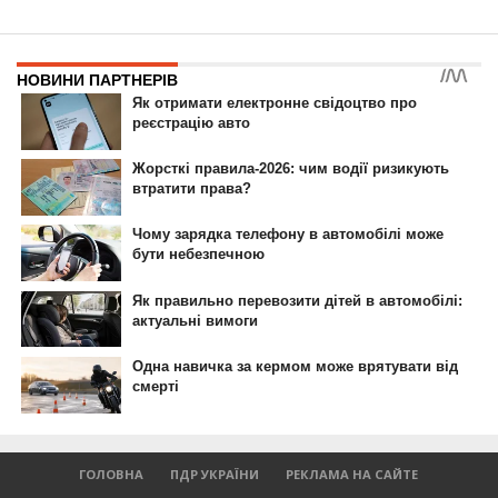
ГОЛОВНА
ПДР УКРАЇНИ
РЕКЛАМА НА САЙТЕ