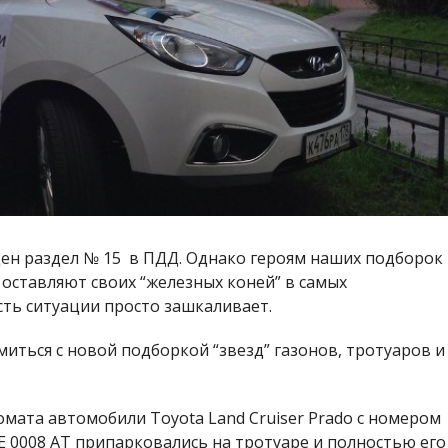
ен раздел № 15 в ПДД. Однако героям наших подборок
 оставляют своих “железных коней” в самых
сть ситуации просто зашкаливает.
иться с новой подборкой “звезд” газонов, тротуаров и
мата автомобили Toyota Land Cruiser Prado с номером
АЕ 0008 АТ припарковались на тротуаре и полностью его