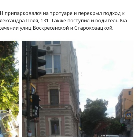
НН припарковался на тротуаре и перекрыл подход к
ександра Поля, 131. Также поступил и водитель Kia
есечении улиц Воскресенской и Старокозацкой.