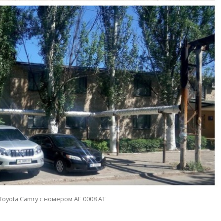
 Toyota Camry с номером АЕ 0008 АТ