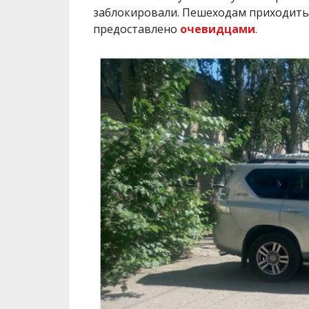
заблокировали. Пешеходам приходиться
предоставлено
очевидцами
.