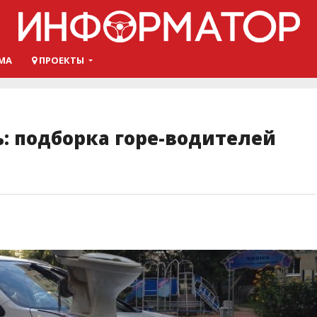
МА
ПРОЕКТЫ
ь: подборка горе-водителей