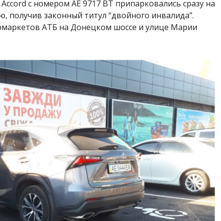
Accord с номером АЕ 9717 ВТ припарковались сразу на
ю, получив законный титул “двойного инвалида”.
рмаркетов АТБ на Донецком шоссе и улице Марии