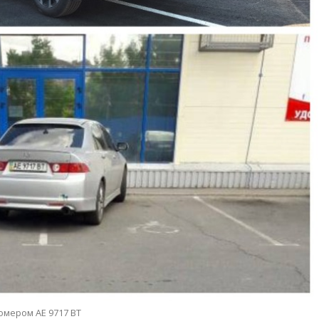
номером АЕ 9717 ВТ