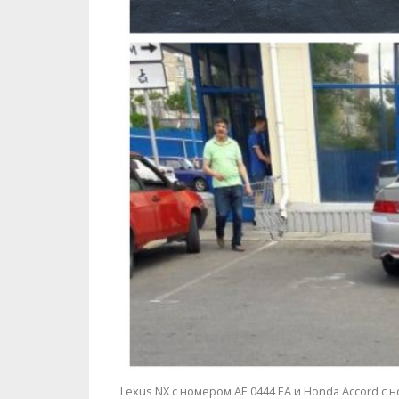
Lexus NX с номером АЕ 0444 ЕА и Honda Accord с 