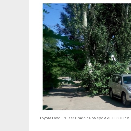
Toyota Land Cruiser Prado с номером АЕ 0080 ВР и