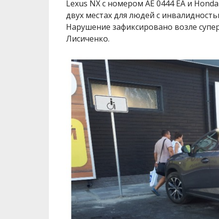
Lexus NX с номером АЕ 0444 ЕА и
Honda 
двух местах для людей с инвалидность
Нарушение зафиксировано возле супе
Лисиченко.