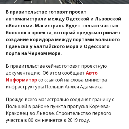
В правительстве готовят проект
автомагистрали между Одесской и Львовской
областями. Магистраль будет только частью
большого проекта, который предусматривает
создание коридора между портами Большого
Гданьска у Балтийского моря и Одесского
порта на Черном море.
В правительстве сейчас готовят проектную
документацию. Об этом сообщает
Авто
Информатор
со ссылкой на слова министра
инфраструктуры Польши Анжея Адамчика.
Прежде всего магистралью соединят границу с
Польшей в районе пункта пропуска Корчева-
Краковец во Львове. Строительство первого
участка в 80 км начнется в 2019 году.