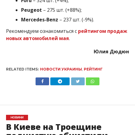
Ford
– 324 шт. (+4%);
Peugeot
– 275 шт. (+88%);
Mercedes-Benz
– 237 шт. (-9%).
Рекомендуем ознакомиться с
рейтингом продаж
новых автомобилей мая
.
Юлия Дюдюн
RELATED ITEMS:
НОВОСТИ УКРАИНЫ
,
РЕЙТИНГ
НОВИНИ
В Киеве на Троещине