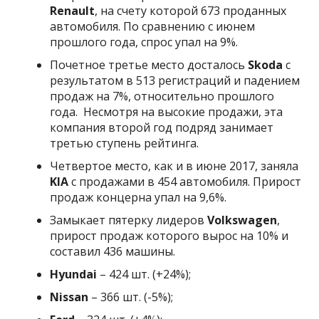
Renault
, на счету которой 673 проданных
автомобиля. По сравнению с июнем
прошлого года, спрос упал на 9%.
Почетное третье место досталось
Skoda
с
результатом в 513 регистраций и падением
продаж на 7%, относительно прошлого
года. Несмотря на высокие продажи, эта
компания второй год подряд занимает
третью ступень рейтинга.
Четвертое место, как и в июне 2017, заняла
KIA
с продажами в 454 автомобиля. Прирост
продаж концерна упал на 9,6%.
Замыкает пятерку лидеров
Volkswagen
,
прирост продаж которого вырос на 10% и
составил 436 машины.
Hyundai
– 424 шт. (+24%);
Nissan
– 366 шт. (-5%);