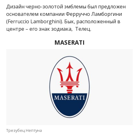
Дизайн черно-золотой эмблемы был предложен
основателем компании Ферруччо Ламборгини
(Ferruccio Lamborghini). Бык, расположенный в
центре – его знак зодиака, Телец.
MASERATI
Трезубец Нептуна