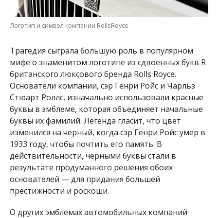
Логотип и символ компании RollsRoyce
Трагедия сыграла большую роль в популярном
мифе о знаменитом логотипе из сдвоенных букв R
британского люксового бренда Rolls Royce.
Основатели компании, сэр Генри Ройс и Чарльз
Стюарт Роллс, изначально использовали красные
буквы в эмблеме, которая объединяет начальные
буквы их фамилий. Легенда гласит, что цвет
изменился на черный, когда сэр Генри Ройс умер в
1933 году, чтобы почтить его память. В
действительности, черными буквы стали в
результате продуманного решения обоих
основателей — для придания большей
престижности и роскоши.
О других эмблемах автомобильных компаний