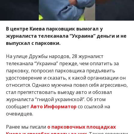
В центре Киева парковщик вымогал у
журналиста телеканала “Украина” деньги и не
выпускал с парковки.
На улице Дружбы народов, 28 журналист
телеканала “Украина” прежде, чем оплатить за
парковку, попросил парковщика предъявить
удостоверение и сказать, к какой организации он
относится. Однако мужчина повел себя агрессивно,
стал препятствовать выезду авто и обозвал
журналиста “гнидой украинской”. Об этом
сообщает
Авто Информатор
со ссылкой на
очевидцев.
Ранее мы писали
о парковочных площадках