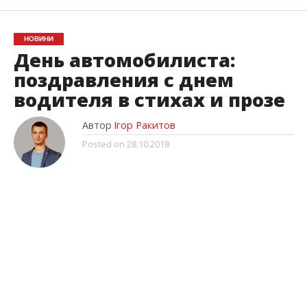
НОВИНИ
День автомобилиста:
поздравления с днем
водителя в стихах и прозе
Автор
Ігор Ракитов
Posted on
28.10.2018