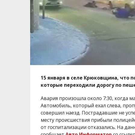
15 января в селе Крюковщина, что п
которые переходили дорогу по пеш
Авария произошла около 7:30, когда ма
Автомобиль, который ехал слева, проп
совершил наезд. Пострадавшие не успе
месту происшествия прибыли полицейс
от госпитализации отказались. На дан
сообщает
Авто Информатор
со ссылк