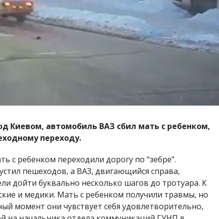
од Киевом, автомобиль ВАЗ сбил мать с ребенком,
еходному переходу.
ть с ребенком переходили дорогу по “зебре”.
устил пешеходов, а ВАЗ, двигающийся справа,
ли дойти буквально несколько шагов до тротуара. К
кие и медики. Мать с ребенком получили травмы, но
ный момент они чувствует себя удовлетворительно,
ой на начальника отдела коммуникаций ГУНП в