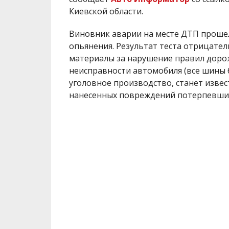
Киевской области.
Виновник аварии на месте ДТП прошел
опьянения. Результат теста отрицате
материалы за нарушение правил дорож
неисправности автомобиля (все шины б
уголовное производство, станет извес
нанесенных повреждений потерпевши