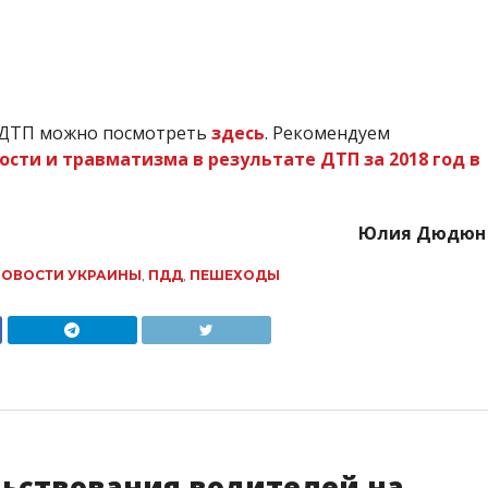
м ДТП можно посмотреть
здесь
. Рекомендуем
ости и травматизма в результате ДТП за 2018 год в
Юлия Дюдюн
ОВОСТИ УКРАИНЫ
,
ПДД
,
ПЕШЕХОДЫ
ьствования водителей на