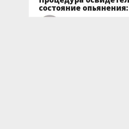
состояние опьянения: 
Автор
Авто Информатор
Posted on
16.01.2019