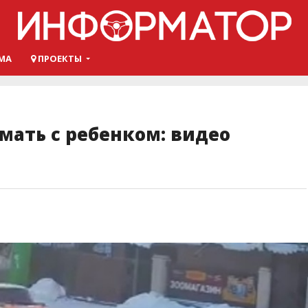
МА
ПРОЕКТЫ
мать с ребенком: видео