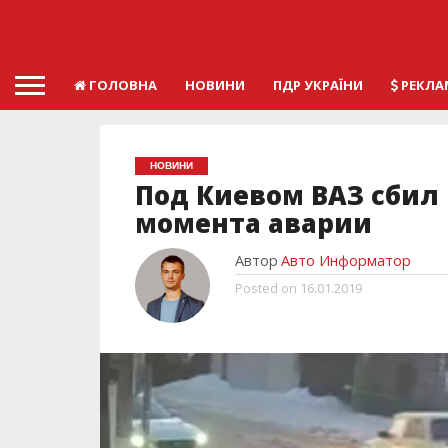
ГОЛОВНА
НОВИНИ
ПДР УКРАЇНИ
РЕКЛА
НОВИНИ
Под Киевом ВАЗ сбил 
момента аварии
Автор
Авто Информатор
Posted on
16.01.2019