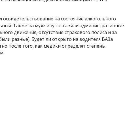
 освидетельствование на состояние алкогольного
льный. Также на мужчину составили административные
ного движения, отсутствие страхового полиса и за
ыли разные). Будет ли открыто на водителя ВАЗа
тно после того, как медики определят степень
м.