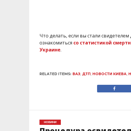
Что делать, если вы стали свидетеле
ознакомиться
со статистикой смертн
Украине
.
RELATED ITEMS:
ВАЗ
,
ДТП
,
НОВОСТИ КИЕВА
,
Н
НОВИНИ
Процедура освидетел