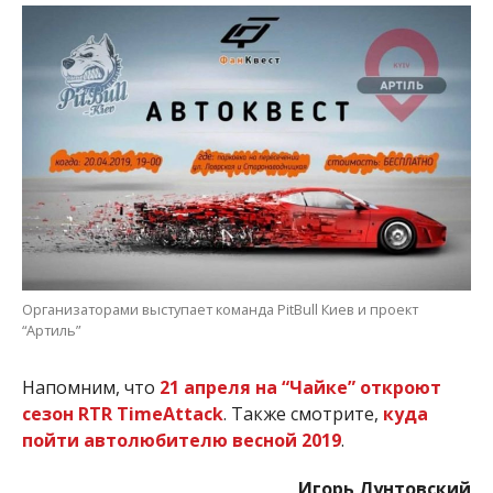
Организаторами выступает команда PitBull Киев и проект
“Артиль”
Напомним, что
21 апреля на “Чайке” откроют
сезон RTR TimeAttack
. Также смотрите,
куда
пойти автолюбителю весной 2019
.
Игорь Лунтовский