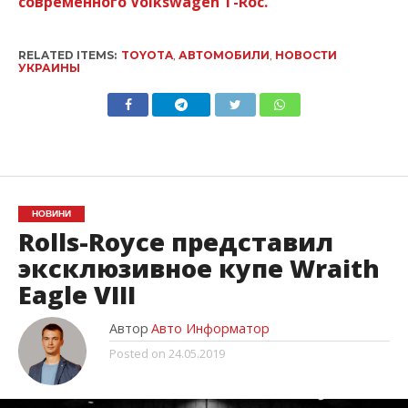
современного Volkswagen T-Roc.
RELATED ITEMS:
TOYOTA
,
АВТОМОБИЛИ
,
НОВОСТИ
УКРАИНЫ
НОВИНИ
Rolls-Royce представил
эксклюзивное купе Wraith
Eagle VIII
Автор
Авто Информатор
Posted on
24.05.2019