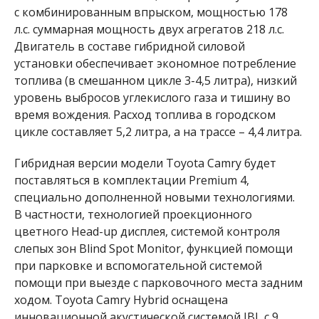
с комбинированным впрыском, мощностью 178
л.с. суммарная мощность двух агрегатов 218 л.с.
Двигатель в составе гибридной силовой
установки обеспечивает экономное потребление
топлива (в смешанном цикле 3-4,5 литра), низкий
уровень выбросов углекислого газа и тишину во
время вождения. Расход топлива в городском
цикле составляет 5,2 литра, а на трассе – 4,4 литра.
Гибридная версии модели Toyota Camry будет
поставляться в комплектации Premium 4,
специально дополненной новыми технологиями.
В частности, технологией проекционного
цветного Head-up дисплея, системой контроля
слепых зон Blind Spot Monitor, функцией помощи
при парковке и вспомогательной системой
помощи при выезде с парковочного места задним
ходом. Toyota Camry Hybrid оснащена
инновационной акустической системой JBL с 9,