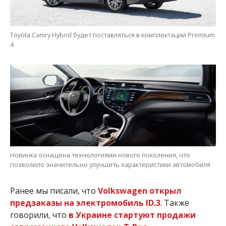
Toyota Camry Hybrid будет поставляться в комплектации Premium
4
Новинка оснащена технологиями нового поколения, что
позволило значительно улучшить характеристики автомобиля
Ранее мы писали, что
Volkswagen открыл
предзаказы на электромобиль ID.3
. Также
говорили, что
в Украине стартуют продажи