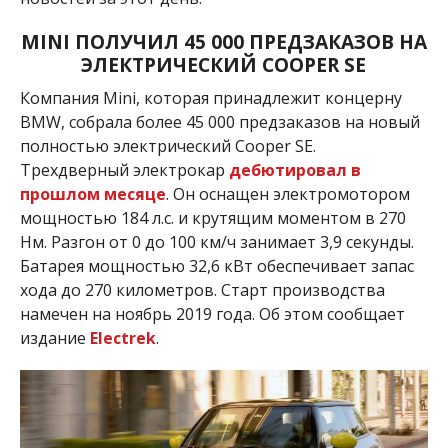
MINI
ПОЛУЧИЛ 45 000 ПРЕДЗАКАЗОВ НА
ЭЛЕКТРИЧЕСКИЙ COOPER
SE
Компания Mini, которая принадлежит концерну
BMW, собрала более 45 000 предзаказов на новый
полностью электрический Cooper SE.
Трехдверный электрокар
дебютировал в
прошлом месяце
. Он оснащен электромотором
мощностью
184 л.с. и крутящим моментом в 270
Нм. Разгон от 0 до 100 км/ч занимает 3,9 секунды.
Батарея мощностью 32,6 кВт обеспечивает запас
хода до 270 километров. Старт производства
намечен на ноябрь 2019 года. Об этом сообщает
издание
Electrek
.