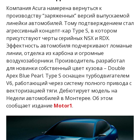
Компания
Acura намерена вернуться к
производству “заряженных” версий выпускаемой
линейки автомобилей. Тому подтверждением стал
агрессивный концепт-кар Type S, в котором
присутствуют черты серийных NSX и RDX.
Эффектность автомобиля подчеркивают ломаные
линии, отделка из карбона и огромные
воздухозаборники. Производитель разработал
для новинки собственный цвет кузова – Double
Apex Blue Pearl. Type S оснащен турбодвигателем
V6, работающий через систему полного привода с
векторизацией тяги. Дебютирует модель на
Недели автомобилей в Монтерее. Об этом
сообщает издание
Motor1
.