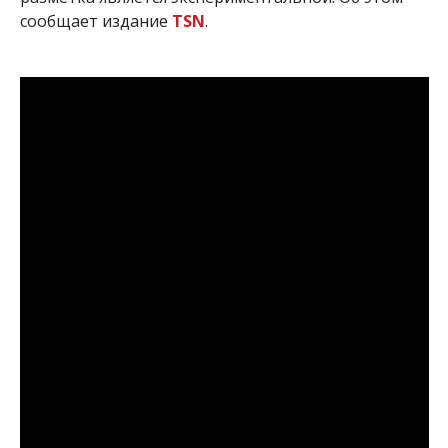
сообщает издание
TSN
.