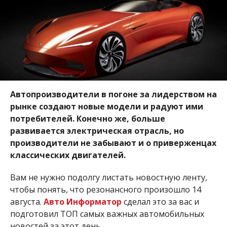
Автопроизводители в погоне за лидерством на
рынке создают новые модели и радуют ими
потребителей. Конечно же, больше
развивается электрическая отрасль, но
производители не забывают и о приверженцах
классических двигателей.
Вам не нужно подолгу листать новостную ленту,
чтобы понять, что резонансного произошло 14
августа.
Авто Информатор
сделал это за вас и
подготовил ТОП самых важных автомобильных
новостей за этот день.