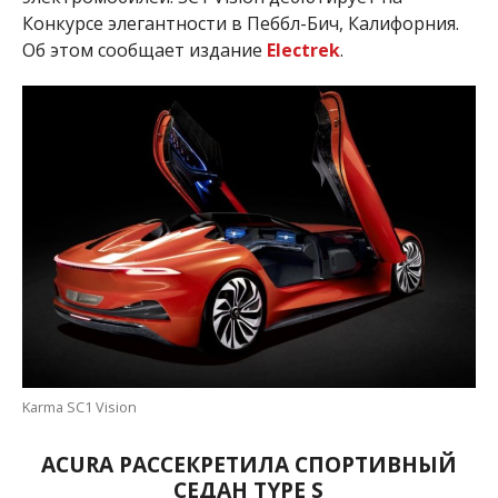
Конкурсе элегантности в Пеббл-Бич, Калифорния.
Об этом сообщает издание
Electrek
.
Karma SC1 Vision
ACURA РАССЕКРЕТИЛА СПОРТИВНЫЙ
СЕДАН TYPE S