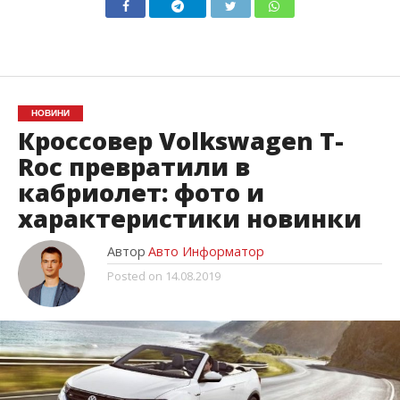
НОВИНИ
Кроссовер Volkswagen T-
Roc превратили в
кабриолет: фото и
характеристики новинки
Автор
Авто Информатор
Posted on
14.08.2019