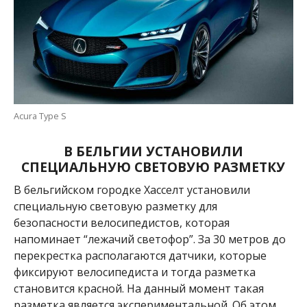
Acura Type S
В БЕЛЬГИИ УСТАНОВИЛИ
СПЕЦИАЛЬНУЮ СВЕТОВУЮ РАЗМЕТКУ
В бельгийском городке Хасселт установили
специальную световую разметку для
безопасности велосипедистов, которая
напоминает “лежачий светофор”. За 30 метров до
перекрестка располагаются датчики, которые
фиксируют велосипедиста и тогда разметка
становится красной. На данный момент такая
разметка является экспериментальной. Об этом