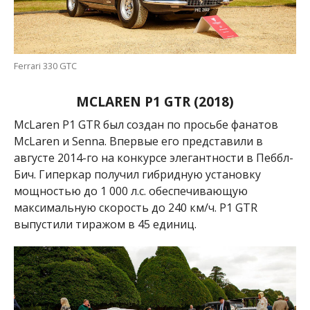
Ferrari 330 GTC
MCLAREN P1 GTR (2018)
McLaren P1 GTR
был создан по просьбе фанатов
McLaren и Senna. Впервые его
представили в
августе 2014-го на конкурсе элегантности в Пеббл-
Бич. Гиперкар получил гибридную установку
мощностью до 1 000 л.с. обеспечивающую
максимальную скорость до 240 км/ч. P1 GTR
выпустили тиражом в 45 единиц.