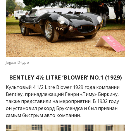
Jaguar D-type
BENTLEY 4½ LITRE ‘BLOWER’ NO.1 (1929)
К
ультовый 4 1/2 Litre Blower 1929 года компании
Bentley, принадлежащий Генри «Тиму» Биркину,
также представили на мероприятии. В 1932 году
он установил рекорд
Бруклендса и был признан
самым быстрым авто компании.