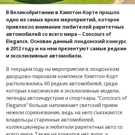
В Великобритании в Хэмптон-Корте прошло
одно из самых ярких мероприятий, которое
привлекло внимание любителей раритетных
автомобилей со всего мира –
Concours of
Elegance
. Основан данный лондонский конкурс
в 2012 году и на нем презентуют самые редкие
и эксклюзивные автомобили.
В текущем году на мероприятии в лондонском
дворцово-парковом комплексе
Хэмптон-Корт
расположились 60 редких автомобилей, среди
которых классические и эксклюзивные модели,
легенды автоиндустрии и спорткары. “
Concours of
Elegance
” больше напоминает светский прием
нежели соревнование, ведь на него съезжаются
владельцы старинных автомобилей,
коллекционеры и любители раритетных авто со
всего мира. Также на конкурсе нет жури, а