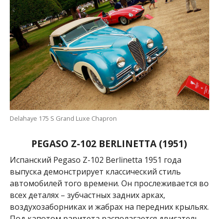
Delahaye 175 S Grand Luxe Chapron
PEGASO Z-102 BERLINETTA (
1951
)
Испанский
Pegaso Z-102 Berlinetta 1951 года
выпуска демонстрирует классический стиль
автомобилей того времени. Он прослеживается во
всех деталях – зубчастных задних арках,
воздухозаборниках и жабрах на передних крыльях
.
Под капотом раритета располагается двигатель