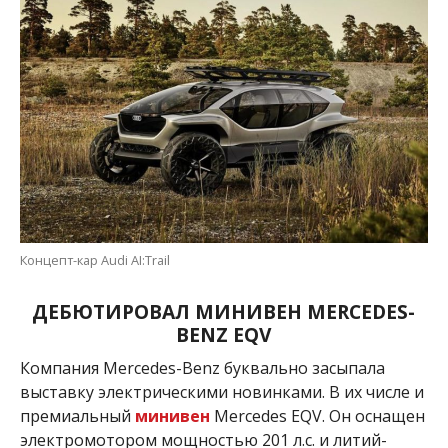
Концепт-кар Audi AI:Trail
ДЕБЮТИРОВАЛ МИНИВЕН MERCEDES-
BENZ EQV
Компания Mercedes-Benz буквально засыпала
выставку электрическими новинками. В их числе и
премиальный
минивен
Mercedes EQV. Он оснащен
электромотором мощностью 201 л.с. и литий-