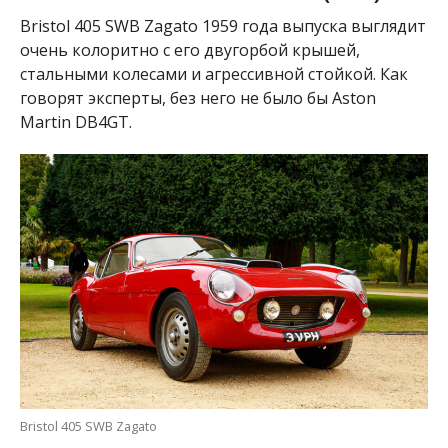
Bristol 405 SWB Zagato 1959 года выпуска выглядит
очень колоритно с его двугорбой крышей,
стальными колесами и агрессивной стойкой.
Как
говорят эксперты, без него не было бы Aston
Martin DB4GT.
Bristol 405 SWB Zagato