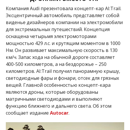
Компания Audi презентовала концепт-кар
AI:
Trail.
Эксцентричный автомобиль представляет собой
виденье дизайнеров компании на электромобили
для экстремальных путешествий. Концепция
оснащена четырьмя электромоторами
мощностью 429 л.с. и крутящим моментом в 1000
Нм. Он развивает максимальную скорость в 130
км/ч. Запас хода на обычной дороге составляет
400-500 километров, а на бездорожье – 250
километров. AI:Trail получил панорамную крышу,
светодиодные фары и фонари, отсек для грязных
вещей. Главной особенностью концепт-кара
являются дроны, которые оборудованы
матричными светодиодами и выполняют
функцию ближнего и дальнего света. Об этом
сообщает издание
Autocar
.