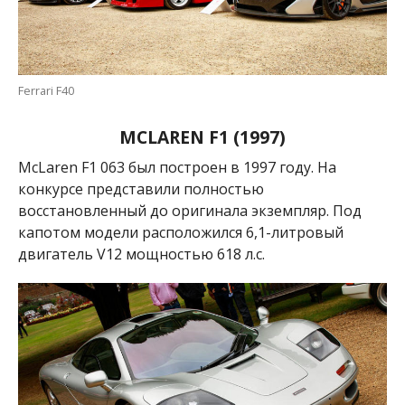
Ferrari F40
MCLAREN F1 (1997)
McLaren F1 063 был построен в 1997 году. На
конкурсе представили полностью
восстановленный до оригинала экземпляр. Под
капотом модели расположился 6,1-литровый
двигатель V12 мощностью 618 л.с.