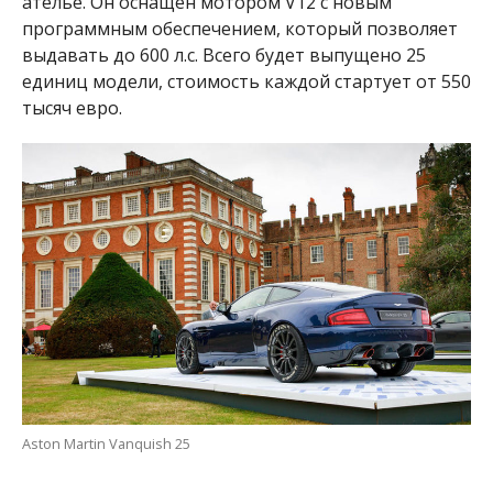
ателье
. Он оснащен мотором V12 с новым
программным обеспечением, который позволяет
выдавать до 600 л.с.
Всего будет выпущено 25
единиц модели, стоимость каждой стартует от 550
тысяч евро.
Aston Martin Vanquish 25