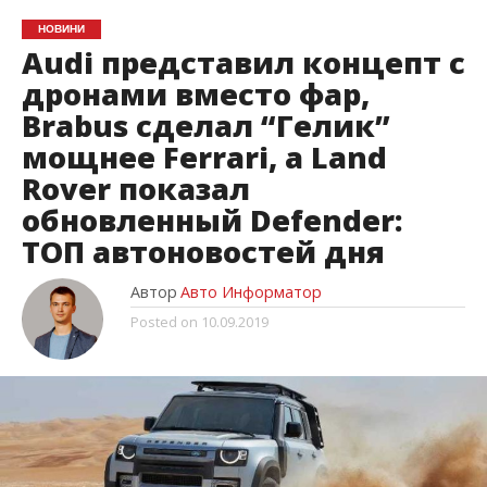
НОВИНИ
Audi представил концепт с
дронами вместо фар,
Brabus сделал “Гелик”
мощнее Ferrari, а Land
Rover показал
обновленный Defender:
ТОП автоновостей дня
Автор
Авто Информатор
Posted on
10.09.2019