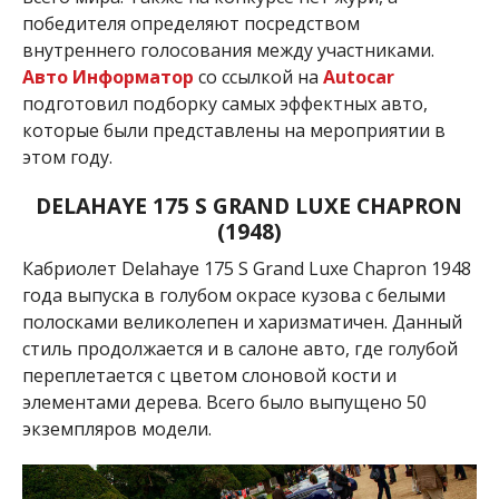
победителя определяют посредством
внутреннего голосования между участниками.
Авто Информатор
со ссылкой на
Autocar
подготовил подборку самых эффектных авто,
которые были представлены на мероприятии в
этом году.
DELAHAYE 175 S GRAND LUXE CHAPRON
(1948)
Кабриолет Delahaye 175 S Grand Luxe Chapron 1948
года выпуска в
голубом окрасе кузова с белыми
полосками великолепен и харизматичен. Данный
стиль продолжается и в салоне авто, где голубой
переплетается с цветом слоновой кости и
элементами дерева.
Всего было выпущено 50
экземпляров модели.