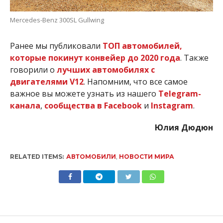
Mercedes-Benz 300SL Gullwing
Ранее мы публиковали
ТОП автомобилей,
которые покинут конвейер до 2020 года
. Также
говорили о
лучших автомобилях с
двигателями V12
. Напомним, что все самое
важное вы можете узнать из нашего
Telegram-
канала
,
сообщества в Facebook
и
Instagram
.
Юлия Дюдюн
RELATED ITEMS:
АВТОМОБИЛИ
,
НОВОСТИ МИРА