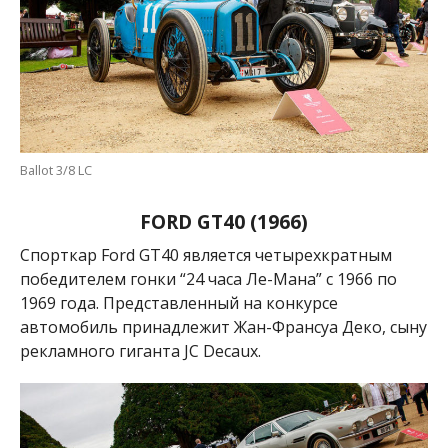
Ballot 3/8 LC
FORD GT40 (1966)
Спорткар Ford GT40 является четырехкратным
победителем гонки “24 часа Ле-Мана” с 1966 по
1969 года. Представленный на конкурсе
автомобиль принадлежит
Жан-Франсуа Деко, сыну
рекламного гиганта JC Decaux.