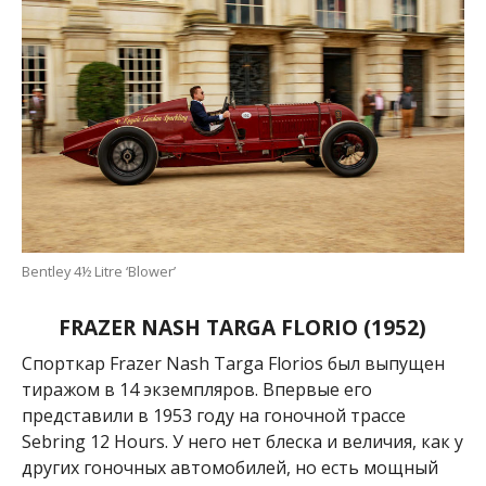
Bentley 4½ Litre ‘Blower’
FRAZER NASH TARGA FLORIO (1952)
Спорткар Frazer Nash Targa Florios был выпущен
тиражом в 14 экземпляров. Впервые его
представили в 1953 году на гоночной трассе
Sebring 12 Hours. У него нет блеска и величия, как у
других гоночных автомобилей, но есть мощный