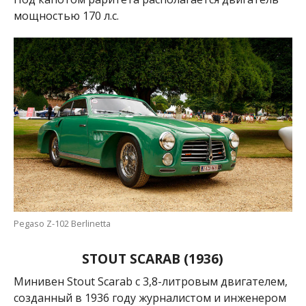
мощностью 170 л.с.
Pegaso Z-102 Berlinetta
STOUT SCARAB (1936)
Минивен
Stout Scarab
с 3,8-литровым двигателем,
созданный в 1936 году журналистом и инженером