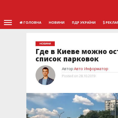
ГОЛОВНА
НОВИНИ
ПДР УКРАЇНИ
РЕКЛА
НОВИНИ
Где в Киеве можно ос
список парковок
Автор
Авто Информатор
Posted on
28.10.2019