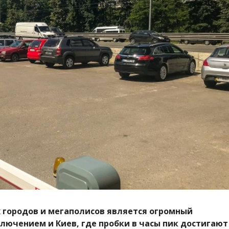
 городов и мегаполисов является огромный
лючением и Киев, где пробки в часы пик достигают