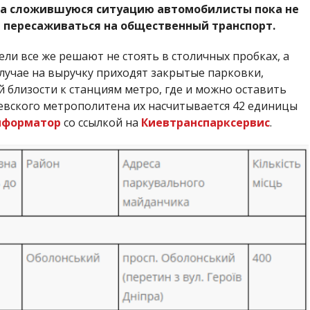
на сложившуюся ситуацию автомобилисты пока не
 пересаживаться на общественный транспорт.
ли все же решают не стоять в столичных пробках, а
лучае на выручку приходят закрытые парковки,
 близости к станциям метро, где и можно оставить
иевского метрополитена их насчитывается 42 единицы
нформатор
со ссылкой на
Киевтранспарксервис
.