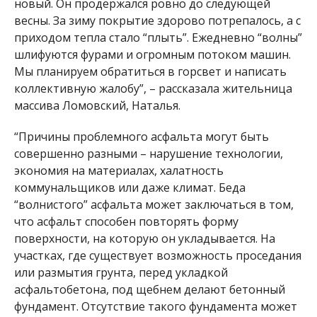
новый. Он продержался ровно до следующей
весны. За зиму покрытие здорово потрепалось, а с
приходом тепла стало “плыть”. Ежедневно “волны”
шлифуются фурами и огромным потоком машин.
Мы планируем обратиться в горсвет и написать
коллективную жалобу”, – рассказала жительница
массива Ломовский, Наталья.
“Причины проблемного асфальта могут быть
совершенно разными – нарушение технологии,
экономия на материалах, халатность
коммунальщиков или даже климат. Беда
“волнистого” асфальта может заключаться в том,
что асфальт способен повторять форму
поверхности, на которую он укладывается. На
участках, где существует возможность проседания
или размытия грунта, перед укладкой
асфальтобетона, под щебнем делают бетонный
фундамент. Отсутствие такого фундамента может