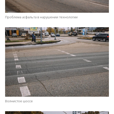
Проблема асфальта в нарушении технологии
Волнистое шоссе