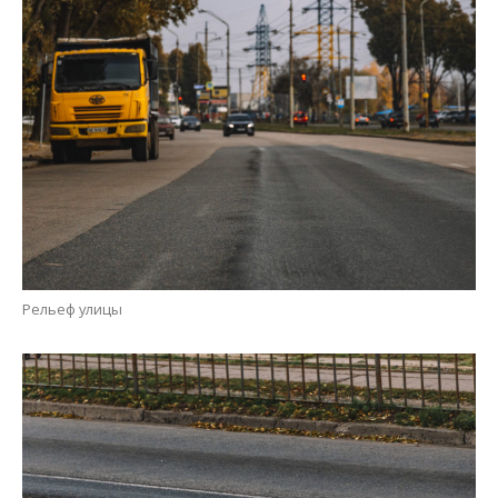
Рельеф улицы