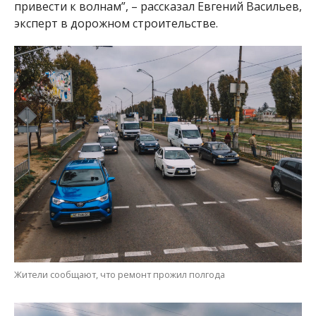
привести к волнам”, – рассказал Евгений Васильев,
эксперт в дорожном строительстве.
Жители сообщают, что ремонт прожил полгода