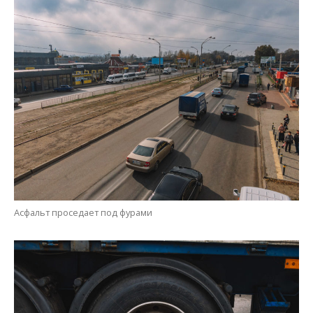
Асфальт проседает под фурами