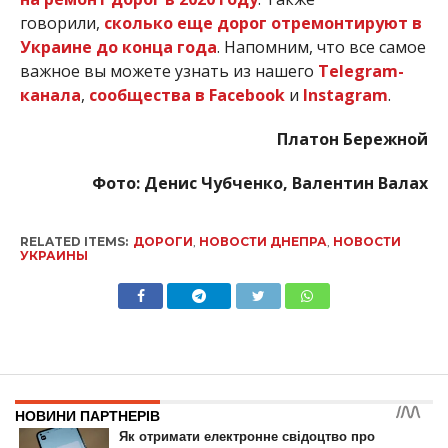
говорили,
сколько еще дорог отремонтируют в
Украине до конца года
. Напомним, что все самое
важное вы можете узнать из нашего
Telegram-
канала
,
сообщества в Facebook
и
Instagram
.
Платон Бережной
Фото: Денис Чубченко, Валентин Валах
RELATED ITEMS:
ДОРОГИ
,
НОВОСТИ ДНЕПРА
,
НОВОСТИ
УКРАИНЫ
НОВИНИ
Автопарк Нацполиции