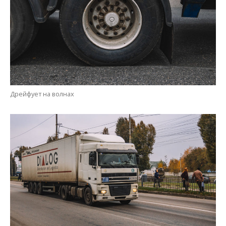
Дрейфует на волнах