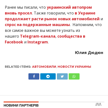
Ранее мы писали, что
украинский автопром
вновь просел
. Также говорили, что
в Украине
продолжает расти рынок новых автомобилей
и
спрос на подержанные машины
. Напомним, что
все самое важное вы можете узнать из
нашего
Telegram-канала
,
сообщества в
Facebook
и
Instagram
.
Юлия Дюдюн
RELATED ITEMS:
АВТОМОБИЛИ
,
НОВОСТИ УКРАИНЫ