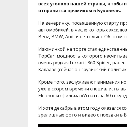
всех уголков нашей страны, чтобы 
отправится прямиком в Буковель.
На вечеринку, посвященную старту про
автомобилей, в числе которых эксклюзи
Benz, BMW, Audi и не только. Об этом
Изюминкой на торте стал единственный
TopCar, мощность которого насчитывае
очень редкая Ferrari F360 Spider, ран
Каладзе (сейчас он грузинский политик)
Кроме того, заслуживают внимания нов
уже в скором времени специалисты ав
Eleonor из фильма «Угнать за 60 секунд
И хотя декабрь в этом году оказался 
зрелищные фото и видео с поездки в Б