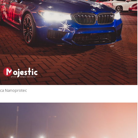
са Nanoprotec