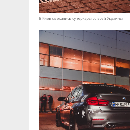
В Киев съехались суперкары со всей Украины