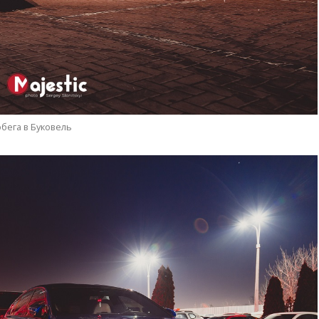
бега в Буковель