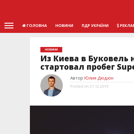
ГОЛОВНА
НОВИНИ
ПДР УКРАЇНИ
РЕКЛА
НОВИНИ
Из Киева в Буковель 
стартовал пробег Supe
Автор
Юлия Дюдюн
Posted on
21.12.2019