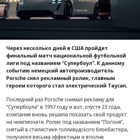
Через несколько дней в США пройдет
финальный матч национальной футбольной
лиги под названием “Супербоул”. К данному
событию немецкий автопроизводитель
Porsche
снял рекламный ролик, главным
героем которого стал электрический Taycan.
Последний раз
Porsche
снимал рекламу для
“Супербоула” в 1997 году и вот, спустя 23 года,
компания вновь решила показать свой продукт
на чемпионате. Ролик под названием “Погоня”,
снятый в стилистике голливудского блокбастера,
получился весьма эффектным и вполне