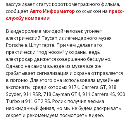
заслуживает статус короткометражного фильма,
сообщает
Авто Информатор
со ссылкой на
пресс-
службу компании
.
В видеоролике молодой человек угоняет
электрический Taycan из
легендарного музея
Porsche в Штутгарте. При чем делает это
практически “под носом” у охраны, ведь
электрокар движется совершенно бесшумно.
Однако на самом выезде из музея все же
срабатывает сигнализация и охрана отправляется
в погоню. Для этого она использовала музейные
экспонаты, среди которых
917K, Carrera GT, 918
Spyder, 911 RSR, 718 Cayman GT4, 911 Carrera 4S, 930
Turbo и 911 GT2 RS. Ролик получил весьма
неожиданный финал, но мы не будем раскрывать
секрет и рекомендуем посмотреть видео.