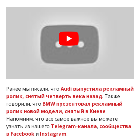
Ранее мы писали, что
Audi выпустила рекламный
р
олик, снятый четверть века назад
. Также
говорили, что
BMW презентовал рекламный
ролик новой модели, снятый в Киеве
.
Напомним, что все самое важное вы можете
узнать из нашего
Telegram-канала
,
сообщества
в Facebook
и
Instagram
.