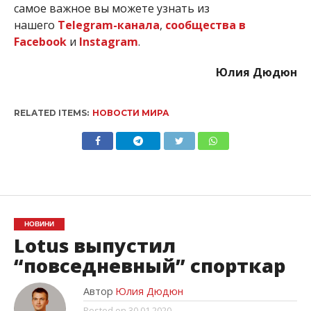
самое важное вы можете узнать из
нашего
Telegram-канала
,
сообщества в
Facebook
и
Instagram
.
Юлия Дюдюн
RELATED ITEMS:
НОВОСТИ МИРА
НОВИНИ
Lotus выпустил
“повседневный” спорткар
Автор
Юлия Дюдюн
Posted on
30.01.2020