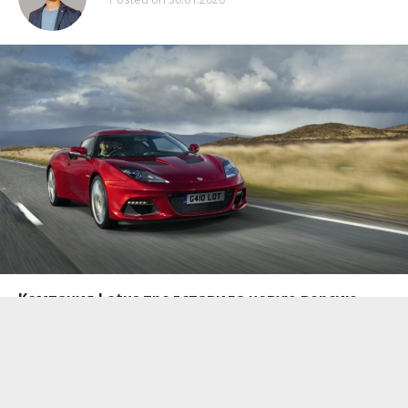
Компания Lotus представила новую версию
спорткара Evora GT410. Модель потеряла
приставку Sport, при этом сохранила свои
динамические характеристики, а также стала
более комфортной.