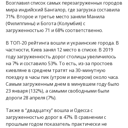
Возглавил список самых перезагруженных городов
мира индийский Бангалор, где загрузка составила
71%. Второе и третье место заняли Манила
(Филиппины) и Богота (Колумбия) с
загруженностью 71 и 68% соответственно.
В ТОП-20 рейтинга вошли и украинские города. В
частности, Киев занял 12 место в списке. В 2019
году загруженность дорог столицы увеличилось
на 7% и составило 53%. То есть, из-за простоев
киевляне в среднем тратят на 30-минутную
поездку в часы пик (утром и вечером) около часа.
Самым загруженным днем в минувшем году было
23 января (132%), а самыми свободными были
дороги 28 апреля (7%).
Также в “двадцатку” вошла и Одесса с
загруженностью дорог в 47%. В сравнении с
прошлым годом показатель практически не