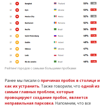
Рейтинг городов с самыми большими пробками
Ранее мы писали о
причинах пробок в столице и
как их устранить
. Также говорили, что
одной из
самым главных проблем, которые
провоцируют создание пробок, является
неправильная парковка
. Напомним, что все