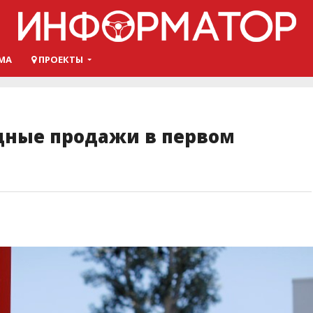
МА
ПРОЕКТЫ
рдные продажи в первом