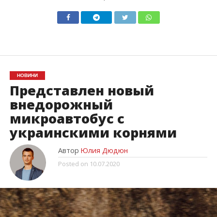
НОВИНИ
Представлен новый
внедорожный
микроавтобус с
украинскими корнями
Автор
Юлия Дюдюн
Posted on
10.07.2020