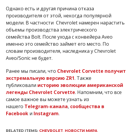
Однако есть и другая причина отказа
производителя от этой, некогда популярной
модели. В частности Chevrolet намерен нарастить
объемы производства электрического
семейства Bolt. После ухода с конвейера Aveo
именно это семейство займет его место. По
словам производителя, наследника у Chevrolet
Aveo/Sonic не будет.
Ранее мы писали, что
Chevrolet Corvette получит
экстремальную версию ZR1
. Также
публиковали
историю эволюции американской
легенды Chevrolet Corvette
. Напомним, что все
самое важное вы можете узнать из
нашего
Telegram-канала
,
сообщества в
Facebook
и
Instagram
.
RELATED ITEMS:
CHEVROLET
,
НОВОСТИ МИРА