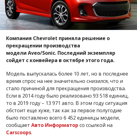
Компания Chevrolet приняла решение о
прекращении производства
модели Aveo/Sonic. Последний экземпляр
сойдет с конвейера в октябре этого года.
Модель выпускалась более 10 лет, но в последнее
время спрос на нее значительно снизился, что и
стало причиной для прекращения производства.
Если в 2014 году было реализовано 93 518 единиц,
то в 2019 году – 13 971 авто. В этом году ситуация
обстоит еще хуже, так как за первое полугодие
было поставлено всего 6 452 единицы модели,
сообщает
Авто Информатор
со ссылкой на
Carscoops
.