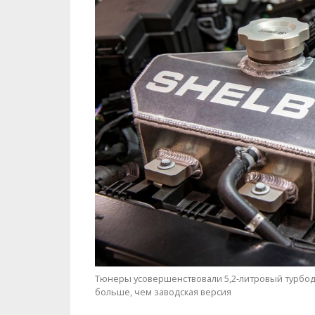
Тюнеры усовершенствовали 5,2-литровый турбодвиг
больше, чем заводская версия