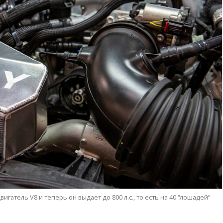
атель V8 и теперь он выдает до 800 л.с., то есть на 40 “лошадей”