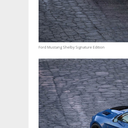
Ford Mustang Shelby Signature Edition