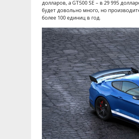
долларов, а GT500 SE – в 29 995 долл
будет довольно много, но производит
более 100 единиц в год.