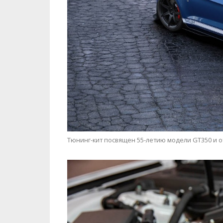
Тюнинг-кит посвящен 55-летию модели GT350 и 