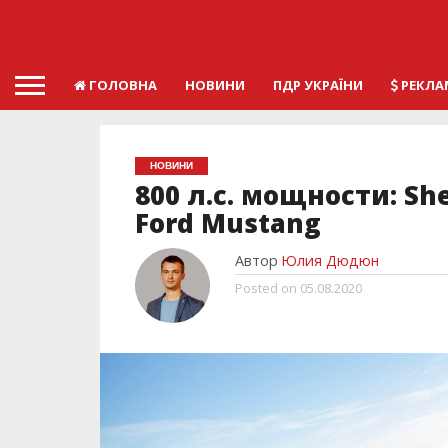
ГОЛОВНА
НОВИНИ
ПДР УКРАЇНИ
РЕКЛА
НОВИНИ
800 л.с. мощности: S
Ford Mustang
Автор
Юлия Дюдюн
Posted on
05.08.2020