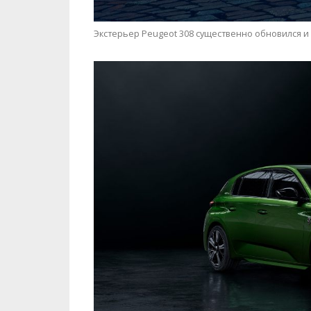
Экстерьер Peugeot 308 существенно обновился и