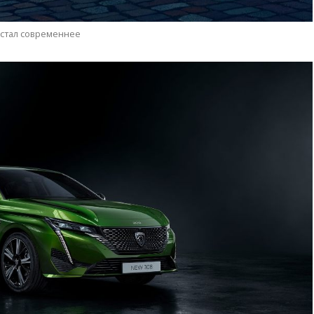
 стал современнее