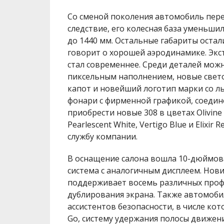
Со сменой поколения автомобиль перее
следствие, его колесная база уменьшил
до 1440 мм. Остальные габариты остал
говорит о хорошей аэродинамике. Экс
стал современнее. Среди деталей мож
пиксельным наполнением, новые свет
капот и новейший логотип марки со л
фонари с фирменной графикой, соедин
приобрести новые 308 в цветах Olivine G
Pearlescent White, Vertigo Blue и Elixir
службу компании.
В оснащение салона вошла 10-дюймов
система с аналогичным дисплеем. Новин
поддерживает восемь различных проф
дублирования экрана. Также автомоб
ассистентов безопасности, в числе ко
Go, систему удержания полосы движени