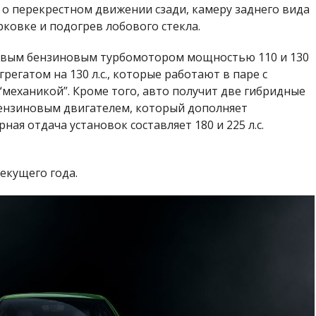
о перекрестном движении сзади, камеру заднего вида
ковке и подогрев лобового стекла.
тровым бензиновым турбомотором мощностью 110 и 130
грегатом на 130 л.с., которые работают в паре с
механикой”. Кроме того, авто получит две гибридные
бензиновым двигателем, который дополняет
рная отдача установок составляет 180 и 225 л.с.
екущего года.