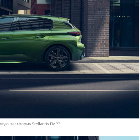
вую платформу Stellantis EMP2