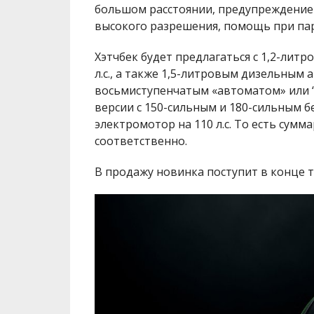
большом расстоянии, предупреждение 
высокого разрешения, помощь при пар
Хэтчбек будет предлагаться с 1,2-ли
л.с., а также 1,5-литровым дизельным а
восьмиступенчатым «автоматом» или “
версии с 150-сильным и 180-сильным 
электромотор на 110 л.с. То есть сумма
соответственно.
В продажу новинка поступит в конце т