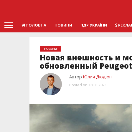
ГОЛОВНА
НОВИНИ
ПДР УКРАЇНИ
РЕКЛА
НОВИНИ
Новая внешность и м
обновленный Peugeot
Автор
Юлия Дюдюн
Posted on
18.03.2021