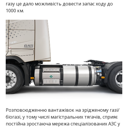
газу це дало можливість довести запас ходу до
1000 км.
Розповсюдженню вантажівок на зрідженому газі/
біогазі, у тому числі магістральних тягачів, сприяє
постійна зростаюча мережа спеціалізованих АЗС у