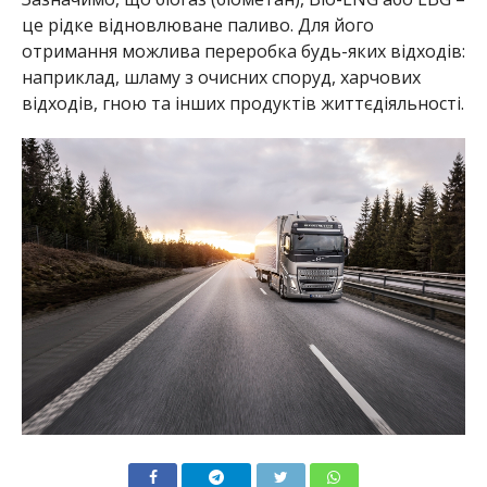
це рідке відновлюване паливо. Для його
отримання можлива переробка будь-яких відходів:
наприклад, шламу з очисних споруд, харчових
відходів, гною та інших продуктів життєдіяльності.