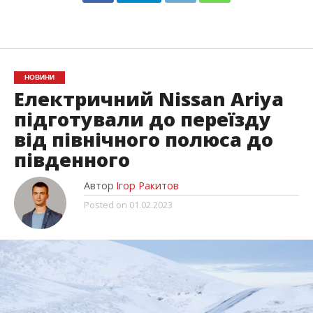
НОВИНИ
Електричний Nissan Ariya
підготували до переїзду
від північного полюса до
південного
Автор
Ігор Ракитов
Posted on
01.02.2023