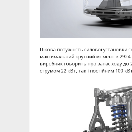
Пікова потужність силової установки ск
максимальний крутний момент в 2924 Н
виробник говорить про запас ходу до 
струмом 22 кВт, так і постійним 100 кВ