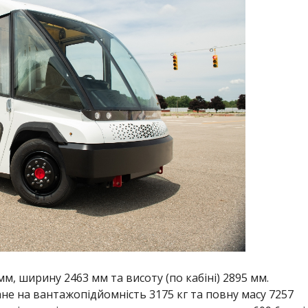
м, ширину 2463 мм та висоту (по кабіні) 2895 мм.
ане на вантажопідйомність 3175 кг та повну масу 7257