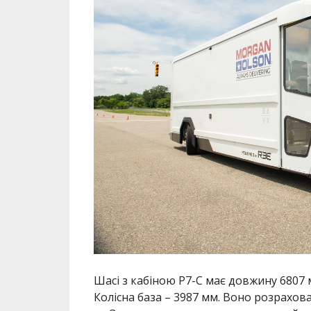
Шасі з кабіною P7-C має довжину 6807 м
Колісна база – 3987 мм. Воно розрахов