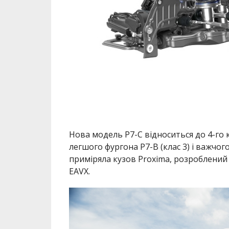
Нова модель P7-C відноситься до 4-го 
легшого фургона P7-B (клас 3) і важчого
приміряла кузов Proxima, розроблений 
EAVX.