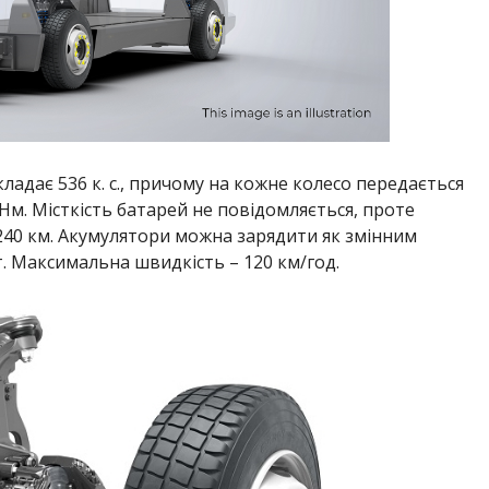
ладає 536 к. с., причому на кожне колесо передається
м. Місткість батарей не повідомляється, проте
240 км. Акумулятори можна зарядити як змінним
т. Максимальна швидкість – 120 км/год.