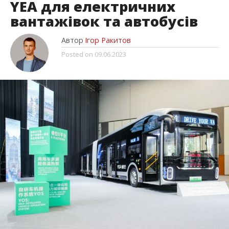
YEA для електричних
вантажівок та автобусів
Автор
Ігор Ракитов
Posted on
09.06.2023