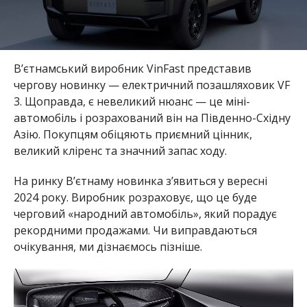
В’єтнамський виробник VinFast представив
чергову новинку — електричний позашляховик VF
3. Щоправда, є невеликий нюанс — це міні-
автомобіль і розрахований він на Південно-Східну
Азію. Покупцям обіцяють приємний цінник,
великий кліренс та значний запас ходу.
На ринку В’єтнаму новинка з’явиться у вересні
2024 року. Виробник розраховує, що це буде
черговий «народний автомобіль», який порадує
рекордними продажами. Чи виправдаються
очікування, ми дізнаємось пізніше.