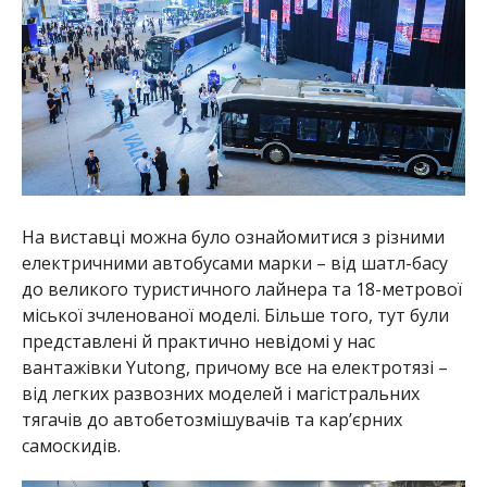
На виставці можна було ознайомитися з різними
електричними автобусами марки – від шатл-басу
до великого туристичного лайнера та 18-метрової
міської зчленованої моделі. Більше того, тут були
представлені й практично невідомі у нас
вантажівки Yutong, причому все на електротязі –
від легких развозних моделей і магістральних
тягачів до автобетозмішувачів та кар’єрних
самоскидів.