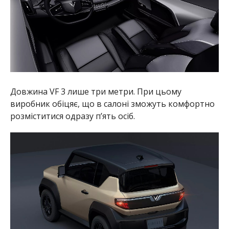
Довжина VF 3 лише три метри. При цьому
виробник обіцяє, що в салоні зможуть комфортно
розміститися одразу п’ять осіб.