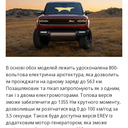
В основі обох моделей лежить удосконалена 800-
вольтова електрична архітектура, яка дозволить
їм проїжджати на одному заряді до 563 км.
Позашляховик та пікап запропонують як з одним,
так і з двома електромоторами. Топова версія
зможе забезпечити до 1355 Нм крутного моменту,
дозволивши їм розігнатися від 0 до 100 км/год за
3,5 секунди. Також буде доступна версія EREV із
додатковим мотор-генератором, яка зможе