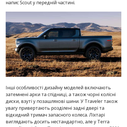
напис Scout у передній частині.
Інші особливості дизайну моделей включають
затемнені арки та спідниці, а також чорні колісні
диски, взуті у позашляхові шини. У Traveler також
увагу привертають розділені задні двері та
відкидний тримач запасного колеса. Ліхтарі
виглядають досить нестандартно, але у Terra