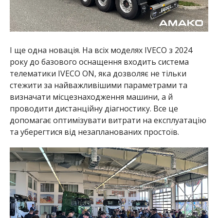
І ще одна новація. На всіх моделях IVECO з 2024
року до базового оснащення входить система
телематики IVECO ON, яка дозволяє не тільки
стежити за найважливішими параметрами та
визначати місцезнаходження машини, а й
проводити дистанційну діагностику. Все це
допомагає оптимізувати витрати на експлуатацію
та уберегтися від незапланованих простоїв.