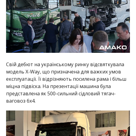
Свій дебют на українському ринку відсвяткувала
модель X-Way, що призначена для важких умов
експлуатації. Її відрізняють посилена рама і більш
міцна підвіска. На презентації машина була
представлена ​​як 500-сильний сідловий тягач-
ваговоз 6х4.