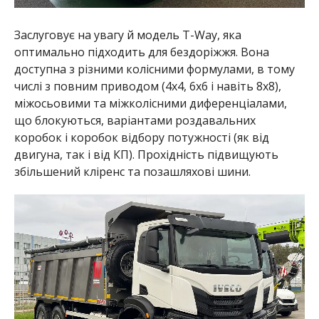
Заслуговує на увагу й модель T-Way, яка
оптимально підходить для бездоріжжя. Вона
доступна з різними колісними формулами, в тому
числі з повним приводом (4х4, 6х6 і навіть 8х8),
міжосьовими та міжколісними диференціалами,
що блокуються, варіантами роздавальних
коробок і коробок відбору потужності (як від
двигуна, так і від КП). Прохідність підвищують
збільшений кліренс та позашляхові шини.