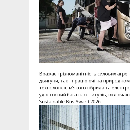
Вражає і різноманітність силових агре
двигуни, так і працюючі на природному
технологією м’якого гібрида та електро
удостоєний багатьох титулів, включаю
Sustainable Bus Award 2026.