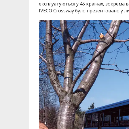
експлуатуються у 45 країнах, зокрема в
IVECO Crossway було презентовано у лип