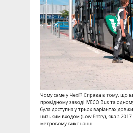
Чому саме у Чехії? Справа в тому, що в
провідному заводі IVECO Bus та одном
була доступна у трьох варіантах довжини 
низьким входом (Low Entry), яка з 2017
метровому виконанні.