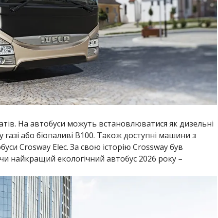
гатів. На автобуси можуть встановлюватися як дизельні
 газі або біопаливі В100. Також доступні машини з
буси Crosway Elec. За свою історію Crossway був
чи найкращий екологічний автобус 2026 року –