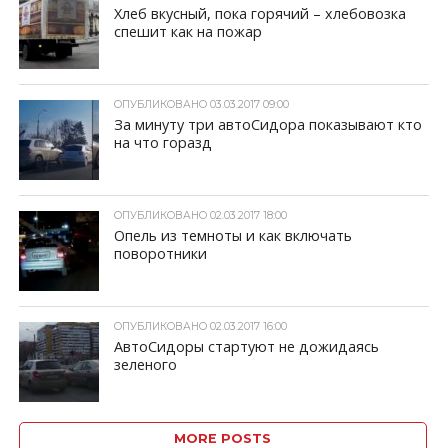
Хлеб вкусный, пока горячий – хлебовозка
спешит как на пожар
ОПУБЛИКОВАНО 03.03.2017 09:00
За минуту три автоСидора показывают кто
на что горазд
ОПУБЛИКОВАНО 02.03.2017 18:00
Опель из темноты и как включать
поворотники
ОПУБЛИКОВАНО 02.03.2017 16:00
АвтоСидоры стартуют не дожидаясь
зеленого
MORE POSTS