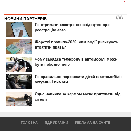
ГОЛОВНА
ПДР УКРАЇНИ
РЕКЛАМА НА САЙТЕ