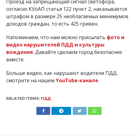
Проезд на запрещающий сигнал светофора,
согласно КУоАП статья 122 пункт 2, наказывается
штрафом в размере 25 необлагаемых минимумов
доходов граждан, то есть 425 гривен.
Напоминаем, что нам можно присылать
фото и
видео нарушителей ПДД и культуры
вождения
. Давайте сделаем город безопаснее
вместе.
Больше видео, как нарушают водители ПДД,
смотрите на нашем
YouTube-канале
.
RELATED ITEMS:
ПДД