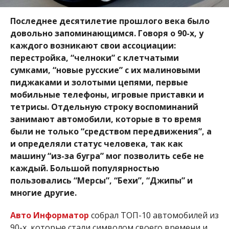
Последнее десятилетие прошлого века было
довольно запоминающимся. Говоря о 90-х, у
каждого возникают свои ассоциации:
перестройка, “челноки” с клетчатыми
сумками, “новые русские” с их малиновыми
пиджаками и золотыми цепями, первые
мобильные телефоны, игровые приставки и
тетрисы. Отдельную строку воспоминаний
занимают автомобили, которые в то время
были не только “средством передвижения”, а
и определяли статус человека, так как
машину “из-за бугра” мог позволить себе не
каждый. Большой популярностью
пользовались “Мерсы”, “Бехи”, “Джипы” и
многие другие.
Авто Информатор
собрал ТОП-10 автомобилей из
90-х, которые стали символом своего времени и