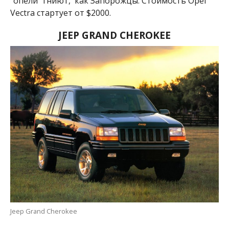
“опели” гниют, как Запорожцы. Стоимость Opel
Vectra стартует от $2000.
JEEP GRAND CHEROKEE
Jeep Grand Cherokee