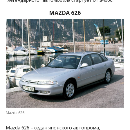
MAZDA
626
Mazda 626
Mazda 626 – седан японского автопрома,