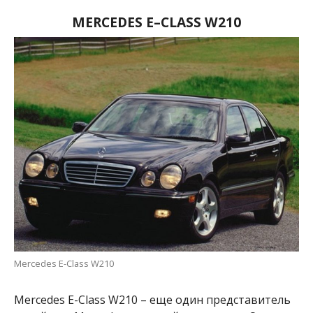
MERCEDES
E
–
CLASS
W
210
Mercedes E-Class W210
Mercedes E-Class W210 – еще один представитель