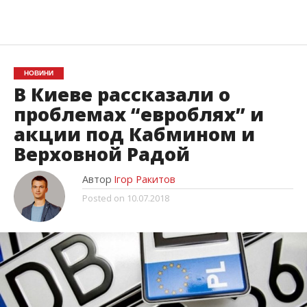
НОВИНИ
В Киеве рассказали о
проблемах “евроблях” и
акции под Кабмином и
Верховной Радой
Автор
Ігор Ракитов
Posted on
10.07.2018