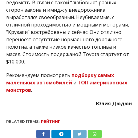
ведомств. В связи с такой “любовью” разных
сторон закона и имидж у внедорожника
выработался своеобразный. Неубиваемые, с
отличной проходимостью и мощными моторами,
“Крузаки” востребованы и сейчас. Они отлично
переносят отсутствие нормального дорожного
полотна, а также низкое качество топлива и
масел. Стоимость подержаной Toyota стартует от
$10 000.
Рекомендуем посмотреть
подборку самых
маленьких автомобилей
и
ТОП американских
монстров
.
Юлия Дюдюн
RELATED ITEMS:
РЕЙТИНГ