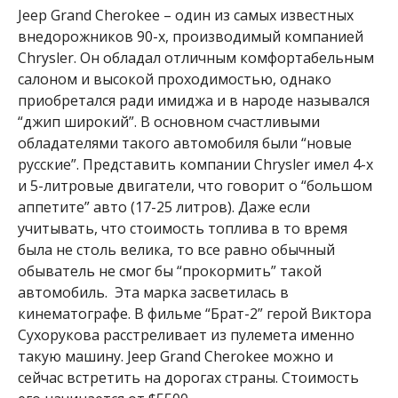
Jeep Grand Cherokee – один из самых известных
внедорожников 90-х, производимый компанией
Chrysler. Он обладал отличным комфортабельным
салоном и высокой проходимостью, однако
приобретался ради имиджа и в народе назывался
“джип широкий”. В основном счастливыми
обладателями такого автомобиля были “новые
русские”. Представить компании Chrysler имел 4-х
и 5-литровые двигатели, что говорит о “большом
аппетите” авто (17-25 литров). Даже если
учитывать, что стоимость топлива в то время
была не столь велика, то все равно обычный
обыватель не смог бы “прокормить” такой
автомобиль. Эта марка засветилась в
кинематографе. В фильме “Брат-2” герой Виктора
Сухорукова расстреливает из пулемета именно
такую машину. Jeep Grand Cherokee можно и
сейчас встретить на дорогах страны. Стоимость