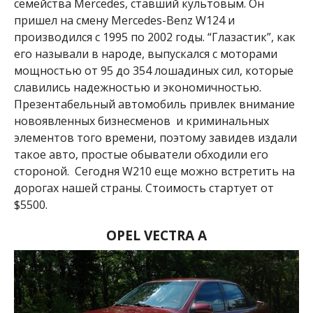
семейства Mercedes, ставший культовым. Он
пришел на смену Mercedes-Benz W124 и
производился с 1995 по 2002 годы. “Глазастик”, как
его называли в народе, выпускался с моторами
мощностью от 95 до 354 лошадиных сил, которые
славились надежностью и экономичностью.
Презентабельный автомобиль привлек внимание
новоявленных бизнесменов и криминальных
элементов того времени, поэтому завидев издали
такое авто, простые обыватели обходили его
стороной. Сегодня W210 еще можно встретить на
дорогах нашей страны. Стоимость стартует от
$5500.
OPEL VECTRA А