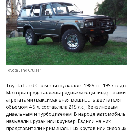
Toyota Land Cruiser
Toyota Land Cruiser выпускался с 1989 по 1997 годы.
Моторы представлены рядными 6-цилиндровыми
агрегатами (максимальная мощность двигателя,
объемом 4,5 л, составляла 215 л.с.): бензиновым,
дизельным и турбодизелем. В народе автомобиль
называли крузак или круизер. Ездили на них
представители криминальных кругов или силовых