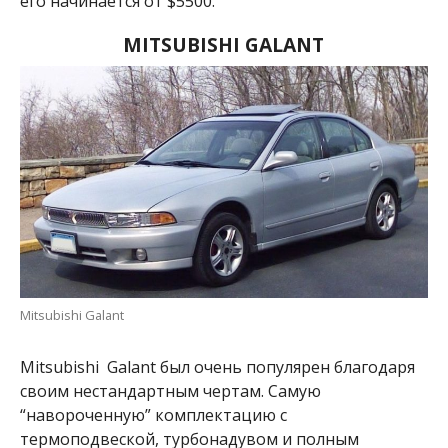
его начинается от $5500.
MITSUBISHI GALANT
Mitsubishi Galant
Mitsubishi Galant был очень популярен благодаря
своим нестандартным чертам. Самую
“навороченную” комплектацию с
термоподвеской, турбонадувом и полным