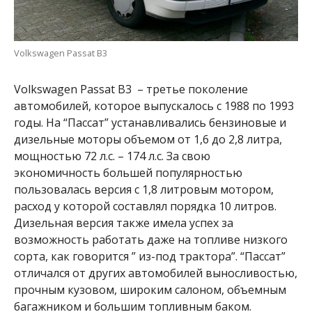
Volkswagen Passat B3
Volkswagen Passat B3 – третье поколение
автомобилей, которое выпускалось с 1988 по 1993
годы. На “Пассат” устанавливались бензиновые и
дизельные моторы объемом от 1,6 до 2,8 литра,
мощностью 72 л.с. – 174 л.с. За свою
экономичность большей популярностью
пользовалась версия с 1,8 литровым мотором,
расход у которой составлял порядка 10 литров.
Дизельная версия также имела успех за
возможность работать даже на топливе низкого
сорта, как говорится ” из-под трактора”. “Пассат”
отличался от других автомобилей выносливостью,
прочным кузовом, широким салоном, объемным
багажником и большим топливным баком.