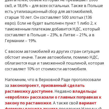
см3, и 18,6% – для всех остальных. Также в Польше
есть утилизационный сбор для автомобилей,
старше 10 лет. Он составляет 500 злотых (136
евро). Если не будет выполнен пункт 1 либо 2, к
таможенным платежам добавится НДС, который
составляет в Польше – 23%, в Литве – 21%, а в
Германии – 19%.
С ввозом автомобилей из других стран ситуация
обстоит иначе. Такие автомобили, помимо НДС,
облагаются еще и таможенной пошлиной, которая
составляет 10% от стоимости автомобиля.
Напомним, что в Верховной Раде проголосовали
за
законопроект, призванный сделать
растаможку доступнее
. Недавно
владельцы
«евроблях» рассказали о главных поправках к
закону по растаможке
. А также свой
вариант
формулы расчета акциза
предложил Народный