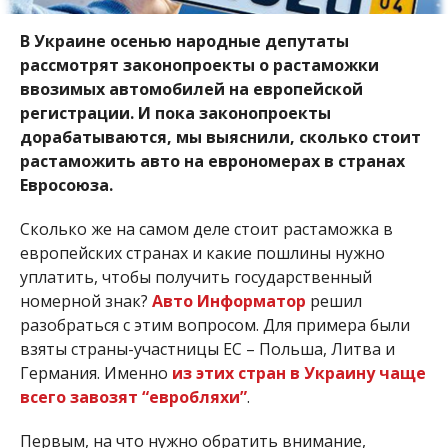
В Украине осенью народные депутаты
рассмотрят законопроекты о растаможки
ввозимых автомобилей на европейской
регистрации. И пока законопроекты
дорабатываются, мы выяснили, сколько стоит
растаможить авто на еврономерах в странах
Евросоюза.
Сколько же на самом деле стоит растаможка в
европейских странах и какие пошлины нужно
уплатить, чтобы получить государственный
номерной знак?
Авто Информатор
решил
разобраться с этим вопросом. Для примера были
взяты страны-участницы ЕС – Польша, Литва и
Германия. Именно
из этих стран в Украину чаще
всего завозят “евробляхи”
.
Первым, на что нужно обратить внимание,